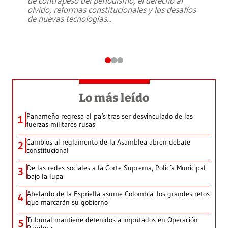
de contrapeso del periodismo, el derecho al
olvido, reformas constitucionales y los desafíos
de nuevas tecnologías
...
Lo más leído
Panameño regresa al país tras ser desvinculado de las
1
fuerzas militares rusas
Cambios al reglamento de la Asamblea abren debate
2
constitucional
De las redes sociales a la Corte Suprema, Policía Municipal
3
bajo la lupa
Abelardo de la Espriella asume Colombia: los grandes retos
4
que marcarán su gobierno
Tribunal mantiene detenidos a imputados en Operación
5