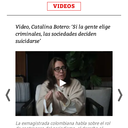
VIDEOS
Video, Catalina Botero: ‘Si la gente elige
criminales, las sociedades deciden
suicidarse’
La exmagistrada colombiana habla sobre el rol