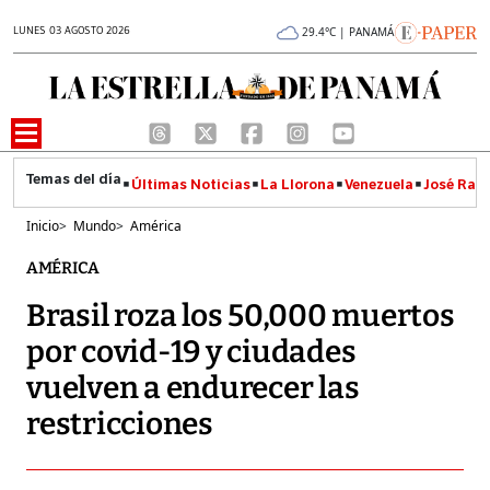
LUNES 03 AGOSTO 2026
29.4°C | PANAMÁ
Últimas Noticias
La Llorona
Venezuela
José Raúl
Inicio
>
Mundo
>
América
AMÉRICA
Brasil roza los 50,000 muertos
por covid-19 y ciudades
vuelven a endurecer las
restricciones