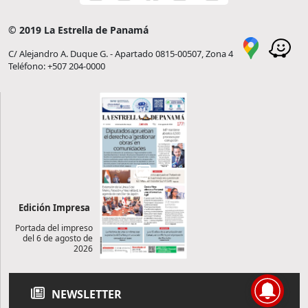
© 2019 La Estrella de Panamá
C/ Alejandro A. Duque G. - Apartado 0815-00507, Zona 4
Teléfono: +507 204-0000
Edición Impresa
Portada del impreso
del 6 de agosto de
2026
NEWSLETTER