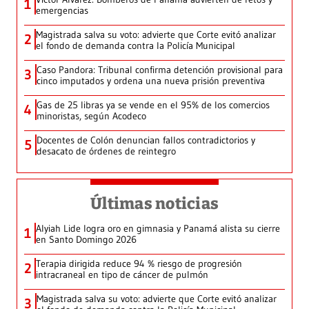
1
emergencias
Magistrada salva su voto: advierte que Corte evitó analizar
2
el fondo de demanda contra la Policía Municipal
Caso Pandora: Tribunal confirma detención provisional para
3
cinco imputados y ordena una nueva prisión preventiva
Gas de 25 libras ya se vende en el 95% de los comercios
4
minoristas, según Acodeco
Docentes de Colón denuncian fallos contradictorios y
5
desacato de órdenes de reintegro
Últimas noticias
Alyiah Lide logra oro en gimnasia y Panamá alista su cierre
1
en Santo Domingo 2026
Terapia dirigida reduce 94 % riesgo de progresión
2
intracraneal en tipo de cáncer de pulmón
Magistrada salva su voto: advierte que Corte evitó analizar
3