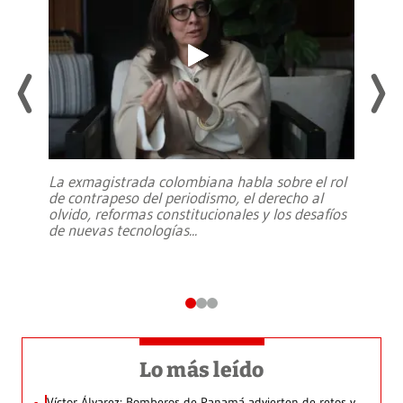
La exmagistrada colombiana habla sobre el rol
de contrapeso del periodismo, el derecho al
olvido, reformas constitucionales y los desafíos
de nuevas tecnologías
...
Lo más leído
Víctor Álvarez: Bomberos de Panamá advierten de retos y