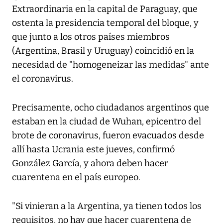
Extraordinaria en la capital de Paraguay, que
ostenta la presidencia temporal del bloque, y
que junto a los otros países miembros
(Argentina, Brasil y Uruguay) coincidió en la
necesidad de "homogeneizar las medidas" ante
el coronavirus.
Precisamente, ocho ciudadanos argentinos que
estaban en la ciudad de Wuhan, epicentro del
brote de coronavirus, fueron evacuados desde
allí hasta Ucrania este jueves, confirmó
González García, y ahora deben hacer
cuarentena en el país europeo.
"Si vinieran a la Argentina, ya tienen todos los
requisitos, no hay que hacer cuarentena de