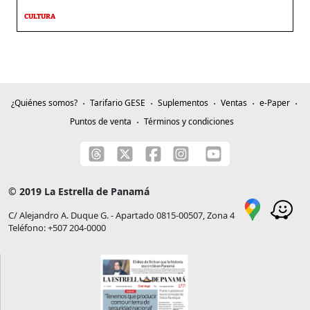
CULTURA
¿Quiénes somos?
Tarifario GESE
Suplementos
Ventas
e-Paper
Puntos de venta
Términos y condiciones
© 2019 La Estrella de Panamá
C/ Alejandro A. Duque G. - Apartado 0815-00507, Zona 4
Teléfono: +507 204-0000