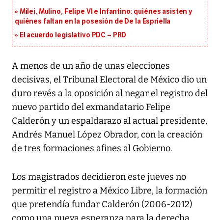
Milei, Mulino, Felipe VI e Infantino: quiénes asisten y
quiénes faltan en la posesión de De la Espriella
El acuerdo legislativo PDC – PRD
A menos de un año de unas elecciones
decisivas, el Tribunal Electoral de México dio un
duro revés a la oposición al negar el registro del
nuevo partido del exmandatario Felipe
Calderón y un espaldarazo al actual presidente,
Andrés Manuel López Obrador, con la creación
de tres formaciones afines al Gobierno.
Los magistrados decidieron este jueves no
permitir el registro a México Libre, la formación
que pretendía fundar Calderón (2006-2012)
como una nueva esperanza para la derecha