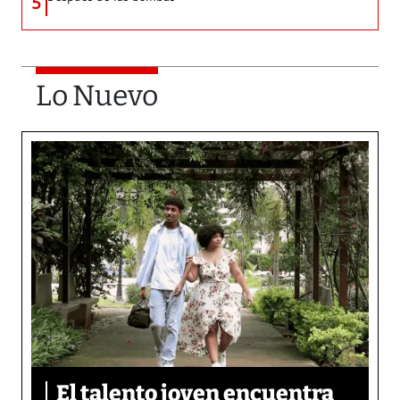
5
Lo Nuevo
El talento joven encuentra