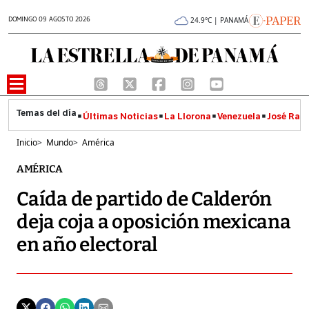
DOMINGO 09 AGOSTO 2026
24.9°C | PANAMÁ
Últimas Noticias
La Llorona
Venezuela
José Raúl
Inicio
>
Mundo
>
América
AMÉRICA
Caída de partido de Calderón
deja coja a oposición mexicana
en año electoral