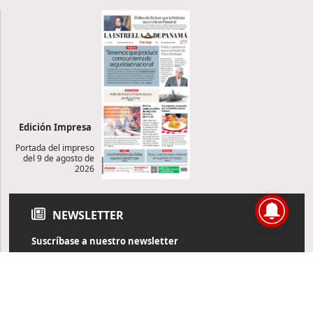
Edición Impresa
Portada del impreso
del 9 de agosto de
2026
NEWSLETTER
Suscríbase a nuestro newsletter
Reciba diariamente información de actualidad directamente en
su correo electrónico