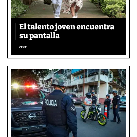
El talento joven encuentra
su pantalla​
CINE