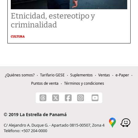
Etnicidad, estereotipo y
criminalidad
CULTURA
¿Quiénes somos?
Tarifario GESE
Suplementos
Ventas
e-Paper
Puntos de venta
Términos y condiciones
© 2019 La Estrella de Panamá
C/ Alejandro A. Duque G. - Apartado 0815-00507, Zona 4
Teléfono: +507 204-0000