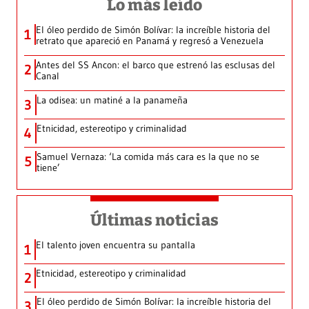
Lo más leído
El óleo perdido de Simón Bolívar: la increíble historia del
1
retrato que apareció en Panamá y regresó a Venezuela
Antes del SS Ancon: el barco que estrenó las esclusas del
2
Canal
La odisea: un matiné a la panameña
3
Etnicidad, estereotipo y criminalidad
4
Samuel Vernaza: ‘La comida más cara es la que no se
5
tiene’
Últimas noticias
El talento joven encuentra su pantalla​
1
Etnicidad, estereotipo y criminalidad
2
El óleo perdido de Simón Bolívar: la increíble historia del
3