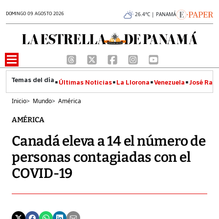
DOMINGO 09 AGOSTO 2026
26.4°C | PANAMÁ
Últimas Noticias
La Llorona
Venezuela
José Raúl
Inicio
>
Mundo
>
América
AMÉRICA
Canadá eleva a 14 el número de
personas contagiadas con el
COVID-19