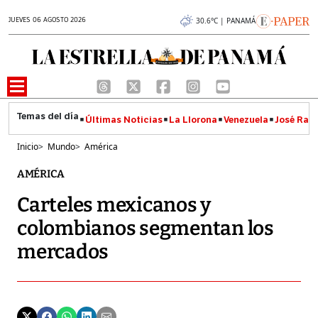
JUEVES 06 AGOSTO 2026
30.6°C | PANAMÁ
Últimas Noticias
La Llorona
Venezuela
José Raúl
Inicio
>
Mundo
>
América
AMÉRICA
Carteles mexicanos y
colombianos segmentan los
mercados