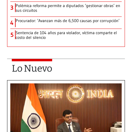
Polémica reforma permite a diputados ‘gestionar obras’ en
3
sus circuitos
Procurador: ‘Avanzan más de 6,500 causas por corrupción’
4
Sentencia de 104 años para violador, víctima comparte el
5
costo del silencio
Lo Nuevo