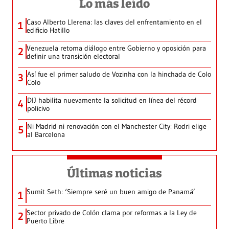
Lo más leído
Caso Alberto Llerena: las claves del enfrentamiento en el
1
edificio Hatillo
Venezuela retoma diálogo entre Gobierno y oposición para
2
definir una transición electoral
Así fue el primer saludo de Vozinha con la hinchada de Colo
3
Colo
DIJ habilita nuevamente la solicitud en línea del récord
4
policivo
Ni Madrid ni renovación con el Manchester City: Rodri elige
5
al Barcelona
Últimas noticias
Sumit Seth: ‘Siempre seré un buen amigo de Panamá’
1
Sector privado de Colón clama por reformas a la Ley de
2
Puerto Libre