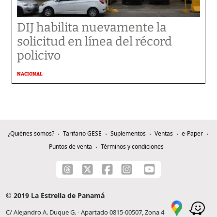
DIJ habilita nuevamente la
solicitud en línea del récord
policivo
NACIONAL
¿Quiénes somos?
Tarifario GESE
Suplementos
Ventas
e-Paper
Puntos de venta
Términos y condiciones
© 2019 La Estrella de Panamá
C/ Alejandro A. Duque G. - Apartado 0815-00507, Zona 4