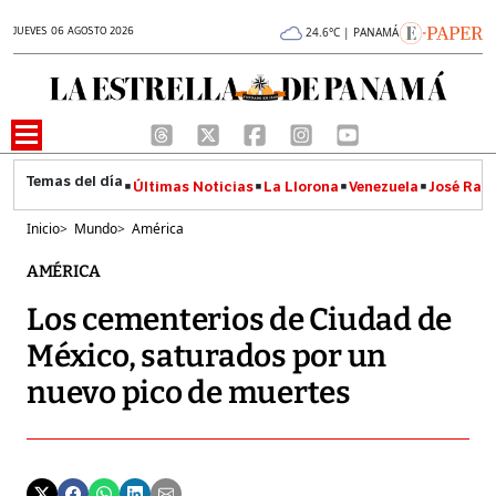
JUEVES 06 AGOSTO 2026
24.6°C | PANAMÁ
Últimas Noticias
La Llorona
Venezuela
José Raúl
Inicio
>
Mundo
>
América
AMÉRICA
Los cementerios de Ciudad de
México, saturados por un
nuevo pico de muertes