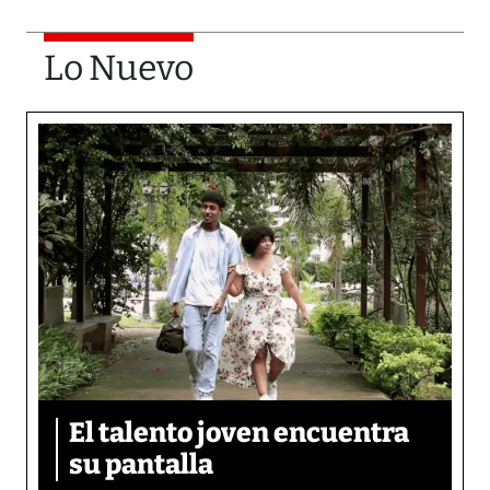
Lo Nuevo
El talento joven encuentra
su pantalla​