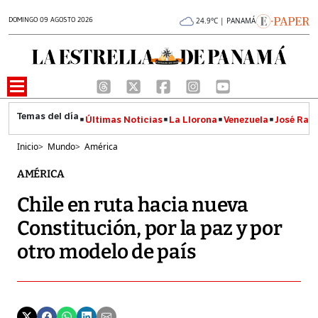
DOMINGO 09 AGOSTO 2026
24.9°C | PANAMÁ
Últimas Noticias
La Llorona
Venezuela
José Raúl
Inicio
>
Mundo
>
América
AMÉRICA
Chile en ruta hacia nueva
Constitución, por la paz y por
otro modelo de país