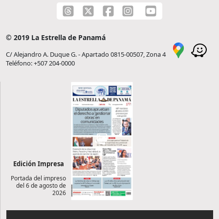
© 2019 La Estrella de Panamá
C/ Alejandro A. Duque G. - Apartado 0815-00507, Zona 4
Teléfono: +507 204-0000
Edición Impresa
Portada del impreso
del 6 de agosto de
2026