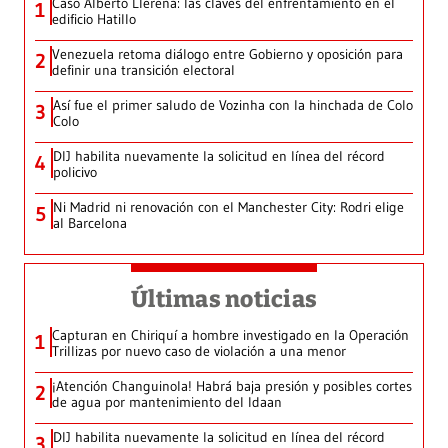
Caso Alberto Llerena: las claves del enfrentamiento en el
1
edificio Hatillo
Venezuela retoma diálogo entre Gobierno y oposición para
2
definir una transición electoral
Así fue el primer saludo de Vozinha con la hinchada de Colo
3
Colo
DIJ habilita nuevamente la solicitud en línea del récord
4
policivo
Ni Madrid ni renovación con el Manchester City: Rodri elige
5
al Barcelona
Últimas noticias
Capturan en Chiriquí a hombre investigado en la Operación
1
Trillizas por nuevo caso de violación a una menor
¡Atención Changuinola! Habrá baja presión y posibles cortes
2
de agua por mantenimiento del Idaan
DIJ habilita nuevamente la solicitud en línea del récord
3