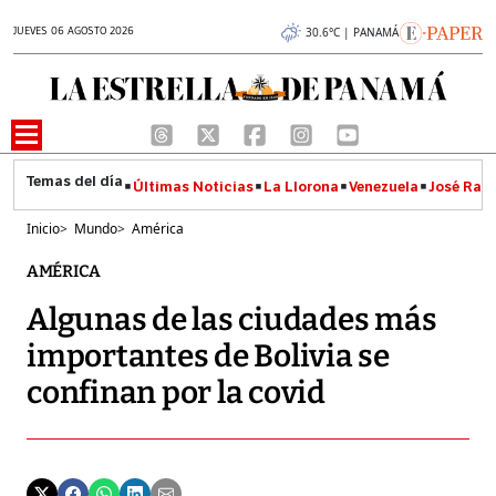
JUEVES 06 AGOSTO 2026
30.6°C | PANAMÁ
Últimas Noticias
La Llorona
Venezuela
José Raúl
Inicio
>
Mundo
>
América
AMÉRICA
Algunas de las ciudades más
importantes de Bolivia se
confinan por la covid