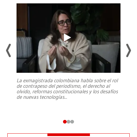
La exmagistrada colombiana habla sobre el rol
de contrapeso del periodismo, el derecho al
olvido, reformas constitucionales y los desafíos
de nuevas tecnologías
...