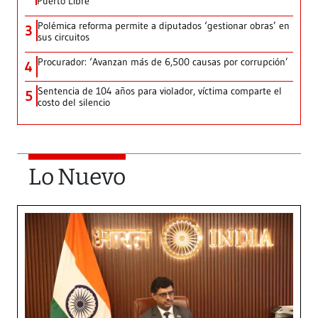
Puerto Libre
Polémica reforma permite a diputados ‘gestionar obras’ en
3
sus circuitos
Procurador: ‘Avanzan más de 6,500 causas por corrupción’
4
Sentencia de 104 años para violador, víctima comparte el
5
costo del silencio
Lo Nuevo