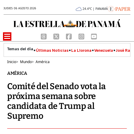
JUEVES 06 AGOSTO 2026
24.4°C | PANAMÁ
Últimas Noticias
La Llorona
Venezuela
José Raúl
Inicio
>
Mundo
>
América
AMÉRICA
Comité del Senado vota la
próxima semana sobre
candidata de Trump al
Supremo