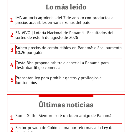
Lo más leído
IMA anuncia agroferias del 7 de agosto con productos a
1
precios accesibles en varias zonas del país
EN VIVO | Lotería Nacional de Panamá - Resultados del
2
sorteo de este 5 de agosto de 2026
Suben precios de combustibles en Panamá: diésel aumenta
3
$0.26 por galón
Costa Rica propone arbitraje especial a Panamá para
4
destrabar litigio comercial
Presentan ley para prohibir gastos y privilegios a
5
funcionarios
Últimas noticias
Sumit Seth: ‘Siempre seré un buen amigo de Panamá’
1
Sector privado de Colón clama por reformas a la Ley de
2