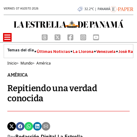
VIERNES 07 AGOSTO 2026
32.2°C | PANAMÁ
Últimas Noticias
La Llorona
Venezuela
José Raúl
Inicio
>
Mundo
>
América
AMÉRICA
Repitiendo una verdad
conocida