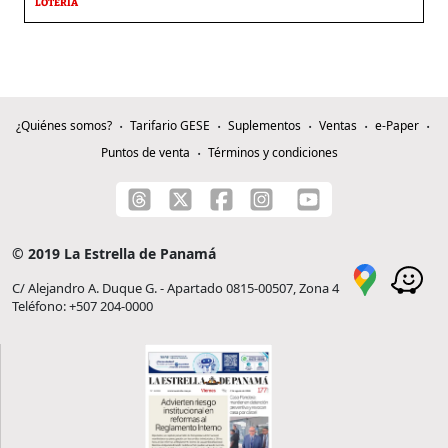
LOTERÍA
¿Quiénes somos?
Tarifario GESE
Suplementos
Ventas
e-Paper
Puntos de venta
Términos y condiciones
© 2019 La Estrella de Panamá
C/ Alejandro A. Duque G. - Apartado 0815-00507, Zona 4
Teléfono: +507 204-0000