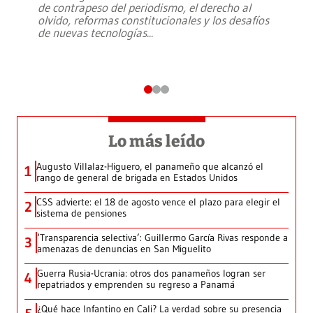
de contrapeso del periodismo, el derecho al
olvido, reformas constitucionales y los desafíos
de nuevas tecnologías
...
Lo más leído
Augusto Villalaz-Higuero, el panameño que alcanzó el
1
rango de general de brigada en Estados Unidos
CSS advierte: el 18 de agosto vence el plazo para elegir el
2
sistema de pensiones
‘Transparencia selectiva’: Guillermo García Rivas responde a
3
amenazas de denuncias en San Miguelito
Guerra Rusia-Ucrania: otros dos panameños logran ser
4
repatriados y emprenden su regreso a Panamá
¿Qué hace Infantino en Cali? La verdad sobre su presencia