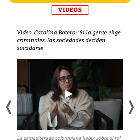
VIDEOS
Video, Catalina Botero: ‘Si la gente elige
criminales, las sociedades deciden
suicidarse’
La exmagistrada colombiana habla sobre el rol