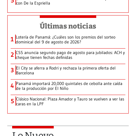
5
con De la Espriella
Últimas noticias
Lotería de Panamá: ¿Cuáles son los premios del sorteo
1
dominical del 9 de agosto de 2026?
CSS anuncia segundo pago de agosto para jubilados: ACH y
2
cheque tienen fechas definidas
El City se aferra a Rodri y rechaza la primera oferta del
3
Barcelona
Panamá importará 20,000 quintales de cebolla ante caída
4
de la producción por El Niño
Clásico Nacional: Plaza Amador y Tauro se vuelven a ver las
5
caras en la LPF
Lo Nuevo