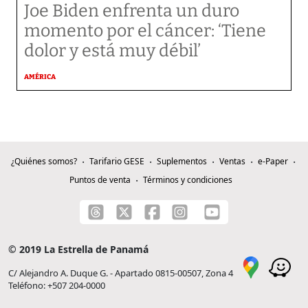
Joe Biden enfrenta un duro
momento por el cáncer: ‘Tiene
dolor y está muy débil’
AMÉRICA
¿Quiénes somos?
Tarifario GESE
Suplementos
Ventas
e-Paper
Puntos de venta
Términos y condiciones
© 2019 La Estrella de Panamá
C/ Alejandro A. Duque G. - Apartado 0815-00507, Zona 4
Teléfono: +507 204-0000