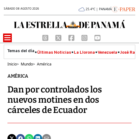
SÁBADO 08 AGOSTO 2026
25.4°C | PANAMÁ
Últimas Noticias
La Llorona
Venezuela
José Raúl
Inicio
>
Mundo
>
América
AMÉRICA
Dan por controlados los
nuevos motines en dos
cárceles de Ecuador