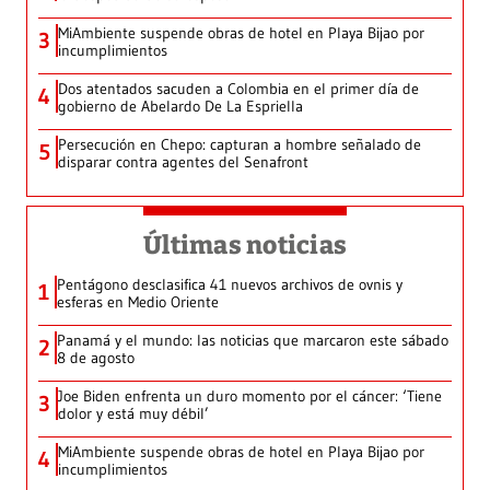
MiAmbiente suspende obras de hotel en Playa Bijao por
3
incumplimientos
Dos atentados sacuden a Colombia en el primer día de
4
gobierno de Abelardo De La Espriella
Persecución en Chepo: capturan a hombre señalado de
5
disparar contra agentes del Senafront
Últimas noticias
Pentágono desclasifica 41 nuevos archivos de ovnis y
1
esferas en Medio Oriente
Panamá y el mundo: las noticias que marcaron este sábado
2
8 de agosto
Joe Biden enfrenta un duro momento por el cáncer: ‘Tiene
3
dolor y está muy débil’
MiAmbiente suspende obras de hotel en Playa Bijao por
4
incumplimientos