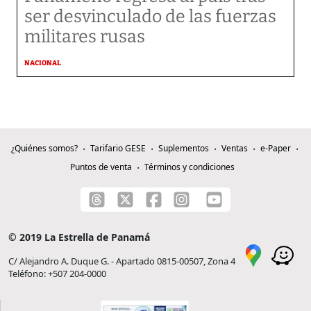
ser desvinculado de las fuerzas
militares rusas
NACIONAL
¿Quiénes somos?
Tarifario GESE
Suplementos
Ventas
e-Paper
Puntos de venta
Términos y condiciones
© 2019 La Estrella de Panamá
C/ Alejandro A. Duque G. - Apartado 0815-00507, Zona 4
Teléfono: +507 204-0000