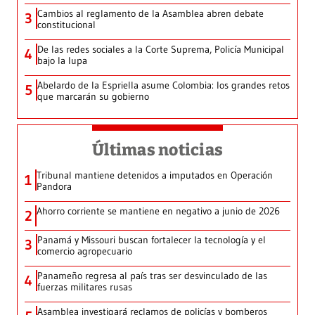
Cambios al reglamento de la Asamblea abren debate
3
constitucional
De las redes sociales a la Corte Suprema, Policía Municipal
4
bajo la lupa
Abelardo de la Espriella asume Colombia: los grandes retos
5
que marcarán su gobierno
Últimas noticias
Tribunal mantiene detenidos a imputados en Operación
1
Pandora
Ahorro corriente se mantiene en negativo a junio de 2026
2
Panamá y Missouri buscan fortalecer la tecnología y el
3
comercio agropecuario
Panameño regresa al país tras ser desvinculado de las
4
fuerzas militares rusas
Asamblea investigará reclamos de policías y bomberos