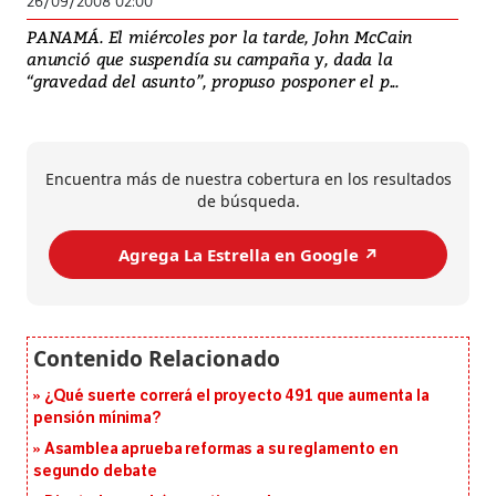
26/09/2008 02:00
PANAMÁ. El miércoles por la tarde, John McCain
anunció que suspendía su campaña y, dada la
“gravedad del asunto”, propuso posponer el p...
Encuentra más de nuestra cobertura en los resultados
de búsqueda.
Agrega La Estrella en Google ↗️
¿Qué suerte correrá el proyecto 491 que aumenta la
pensión mínima?
Asamblea aprueba reformas a su reglamento en
segundo debate