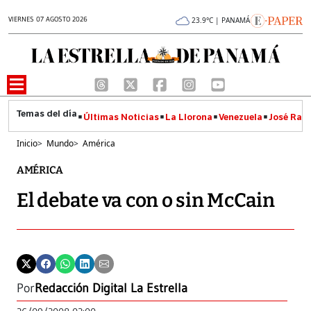
VIERNES 07 AGOSTO 2026
23.9°C | PANAMÁ
Últimas Noticias
La Llorona
Venezuela
José Raúl
Inicio
>
Mundo
>
América
AMÉRICA
El debate va con o sin McCain
Por
Redacción Digital La Estrella