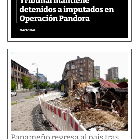
Tribunal mantiene
detenidos a imputados en
Operación Pandora
NACIONAL
Panameño regresa al país tras