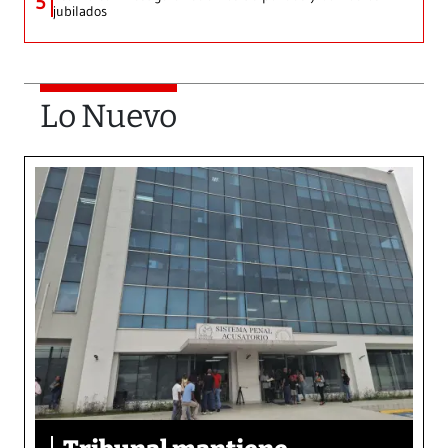
5
jubilados
Lo Nuevo