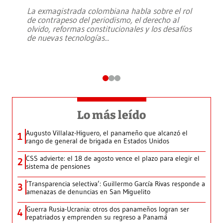
La exmagistrada colombiana habla sobre el rol
de contrapeso del periodismo, el derecho al
olvido, reformas constitucionales y los desafíos
de nuevas tecnologías
...
Lo más leído
Augusto Villalaz-Higuero, el panameño que alcanzó el
1
rango de general de brigada en Estados Unidos
CSS advierte: el 18 de agosto vence el plazo para elegir el
2
sistema de pensiones
‘Transparencia selectiva’: Guillermo García Rivas responde a
3
amenazas de denuncias en San Miguelito
Guerra Rusia-Ucrania: otros dos panameños logran ser
4
repatriados y emprenden su regreso a Panamá