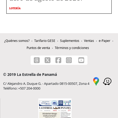
LOTERÍA
¿Quiénes somos?
Tarifario GESE
Suplementos
Ventas
e-Paper
Puntos de venta
Términos y condiciones
© 2019 La Estrella de Panamá
C/ Alejandro A. Duque G. - Apartado 0815-00507, Zona 4
Teléfono: +507 204-0000