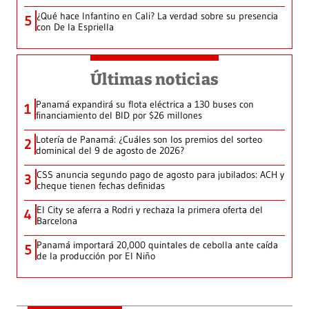
¿Qué hace Infantino en Cali? La verdad sobre su presencia
5
con De la Espriella
Últimas noticias
Panamá expandirá su flota eléctrica a 130 buses con
1
financiamiento del BID por $26 millones
Lotería de Panamá: ¿Cuáles son los premios del sorteo
2
dominical del 9 de agosto de 2026?
CSS anuncia segundo pago de agosto para jubilados: ACH y
3
cheque tienen fechas definidas
El City se aferra a Rodri y rechaza la primera oferta del
4
Barcelona
Panamá importará 20,000 quintales de cebolla ante caída
5
de la producción por El Niño