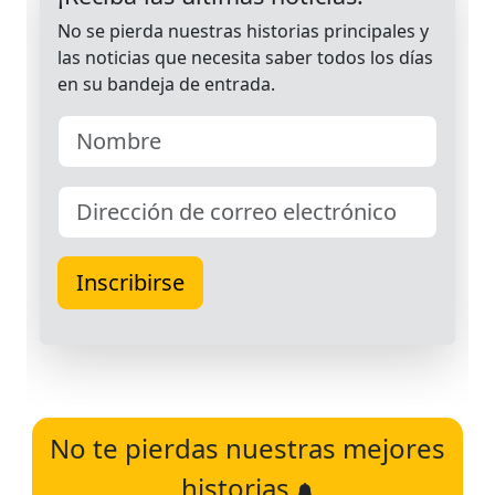
No te pierdas nuestras mejores
historias