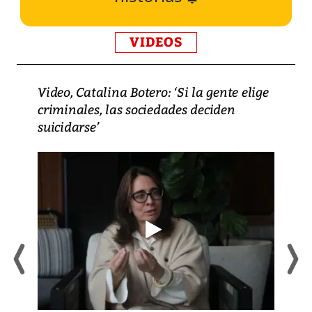
VIDEOS
Video, Catalina Botero: ‘Si la gente elige
criminales, las sociedades deciden
suicidarse’