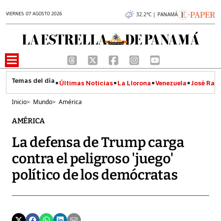
VIERNES 07 AGOSTO 2026
32.2°C | PANAMÁ
Últimas Noticias
La Llorona
Venezuela
José Raúl
Inicio
>
Mundo
>
América
AMÉRICA
La defensa de Trump carga
contra el peligroso 'juego'
político de los demócratas