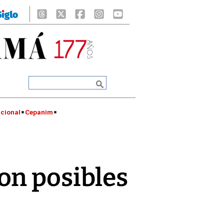
cional
Cepanim
on posibles