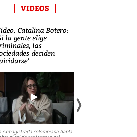
VIDEOS
ideo, Catalina Botero:
Video: Lula la
Si la gente elige
candidatura 
riminales, las
promesas de i
ociedades deciden
en defensa, ed
uicidarse’
tierras raras
a exmagistrada colombiana habla
Entre recuerdos y es
obre el rol de contrapeso del
referencias hacia sus