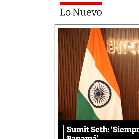
Lo Nuevo
Sumit Seth: ‘Siemp
Panamá’