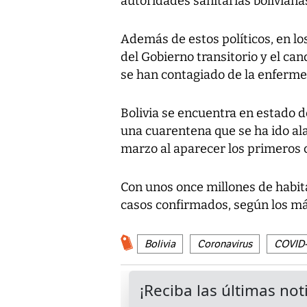
autoridades sanitarias boliviana
Además de estos políticos, en lo
del Gobierno transitorio y el c
se han contagiado de la enferm
Bolivia se encuentra en estado 
una cuarentena que se ha ido al
marzo al aparecer los primeros 
Con unos once millones de habita
casos confirmados, según los más
Bolivia
Coronavirus
COVID-