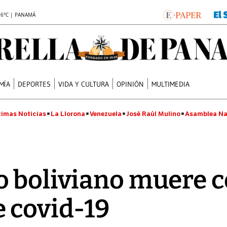
.6°C | PANAMÁ
MÍA
DEPORTES
VIDA Y CULTURA
OPINIÓN
MULTIMEDIA
timas Noticias
La Llorona
Venezuela
José Raúl Mulino
Asamblea Na
 boliviano muere c
e covid-19