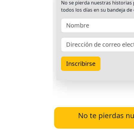
No te pierdas nu