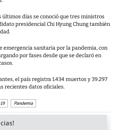
s.
s últimos días se conoció que tres ministros
andidato presidencial Chi Hyung Chung también
edad.
de emergencia sanitaria por la pandemia, con
argando por fases desde que se declaró en
casos.
ntes, el país registra 1.434 muertos y 39.297
 recientes datos oficiales.
19
Pandemia