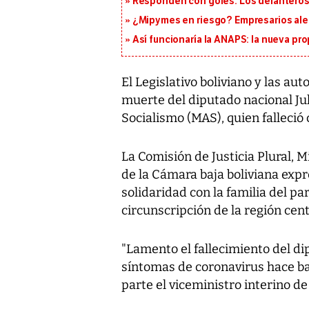
Responden con goles: Los delanteros 
¿Mipymes en riesgo? Empresarios aler
Así funcionaría la ANAPS: la nueva pr
El Legislativo boliviano y las a
muerte del diputado nacional Ju
Socialismo (MAS), quien falleció
La Comisión de Justicia Plural, M
de la Cámara baja boliviana exp
solidaridad con la familia del p
circunscripción de la región ce
"Lamento el fallecimiento del di
síntomas de coronavirus hace bas
parte el viceministro interino 