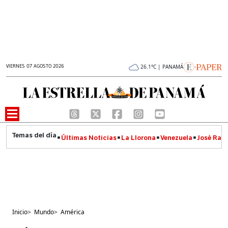
VIERNES 07 AGOSTO 2026
26.1°C | PANAMÁ
Últimas Noticias
La Llorona
Venezuela
José Raúl
Inicio
>
Mundo
>
América