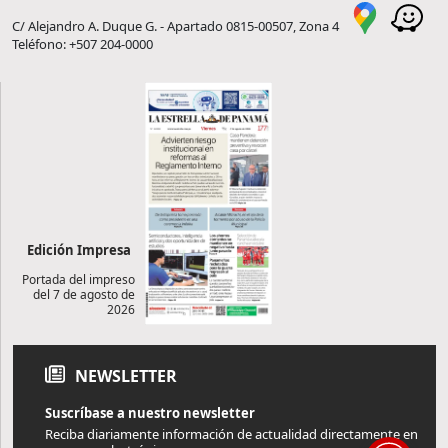
C/ Alejandro A. Duque G. - Apartado 0815-00507, Zona 4
Teléfono: +507 204-0000
Edición Impresa
Portada del impreso
del 7 de agosto de
2026
NEWSLETTER
Suscríbase a nuestro newsletter
Reciba diariamente información de actualidad directamente en