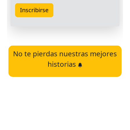
No te pierdas nuestras mejores
historias