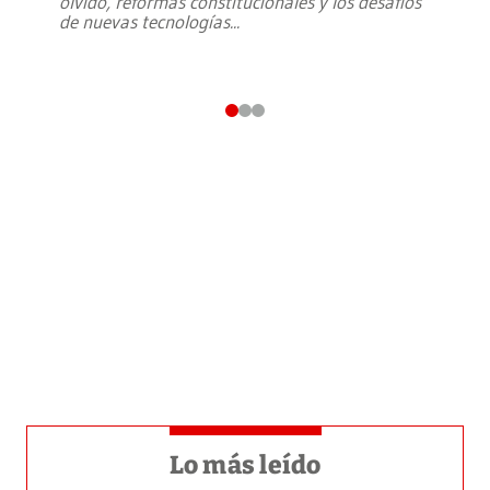
olvido, reformas constitucionales y los desafíos
de nuevas tecnologías
...
Lo más leído