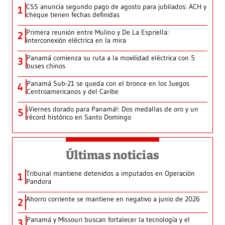
CSS anuncia segundo pago de agosto para jubilados: ACH y
1
cheque tienen fechas definidas
Primera reunión entre Mulino y De La Espriella:
2
interconexión eléctrica en la mira
Panamá comienza su ruta a la movilidad eléctrica con 5
3
buses chinos
Panamá Sub-21 se queda con el bronce en los Juegos
4
Centroamericanos y del Caribe
¡Viernes dorado para Panamá!: Dos medallas de oro y un
5
récord histórico en Santo Domingo
Últimas noticias
Tribunal mantiene detenidos a imputados en Operación
1
Pandora
Ahorro corriente se mantiene en negativo a junio de 2026
2
Panamá y Missouri buscan fortalecer la tecnología y el
3