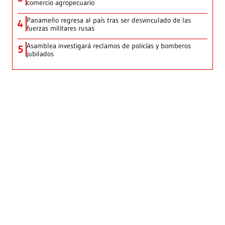
comercio agropecuario
Panameño regresa al país tras ser desvinculado de las
4
fuerzas militares rusas
Asamblea investigará reclamos de policías y bomberos
5
jubilados