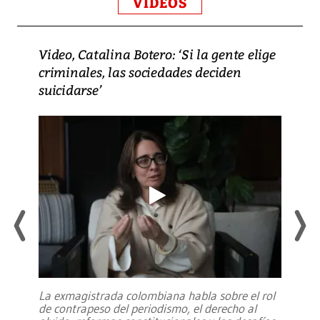
VIDEOS
Video, Catalina Botero: ‘Si la gente elige
criminales, las sociedades deciden
suicidarse’
La exmagistrada colombiana habla sobre el rol
de contrapeso del periodismo, el derecho al