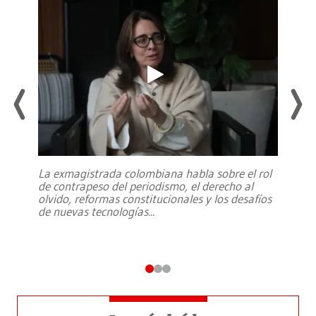
La exmagistrada colombiana habla sobre el rol
de contrapeso del periodismo, el derecho al
olvido, reformas constitucionales y los desafíos
de nuevas tecnologías
...