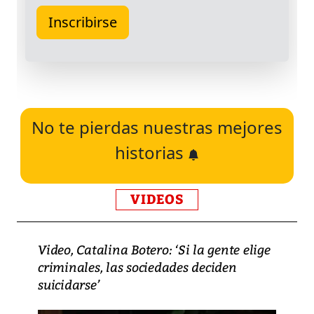
No te pierdas nuestras mejores
historias
VIDEOS
Video, Catalina Botero: ‘Si la gente elige
criminales, las sociedades deciden
suicidarse’