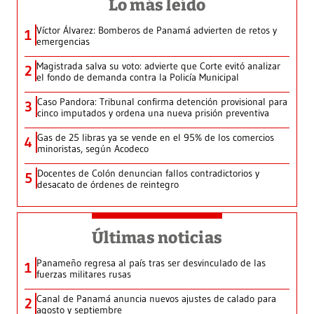
Lo más leído
Víctor Álvarez: Bomberos de Panamá advierten de retos y
1
emergencias
Magistrada salva su voto: advierte que Corte evitó analizar
2
el fondo de demanda contra la Policía Municipal
Caso Pandora: Tribunal confirma detención provisional para
3
cinco imputados y ordena una nueva prisión preventiva
Gas de 25 libras ya se vende en el 95% de los comercios
4
minoristas, según Acodeco
Docentes de Colón denuncian fallos contradictorios y
5
desacato de órdenes de reintegro
Últimas noticias
Panameño regresa al país tras ser desvinculado de las
1
fuerzas militares rusas
Canal de Panamá anuncia nuevos ajustes de calado para
2
agosto y septiembre