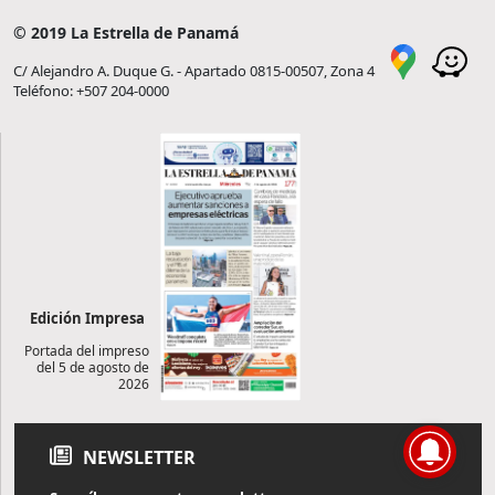
© 2019 La Estrella de Panamá
C/ Alejandro A. Duque G. - Apartado 0815-00507, Zona 4
Teléfono: +507 204-0000
Edición Impresa
Portada del impreso
del 5 de agosto de
2026
NEWSLETTER