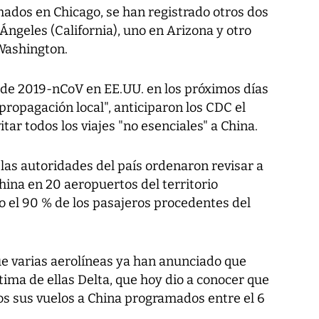
ados en Chicago, se han registrado otros dos
Ángeles (California), uno en Arizona y otro
 Washington.
de 2019-nCoV en EE.UU. en los próximos días
ropagación local", anticiparon los CDC el
ar todos los viajes "no esenciales" a China.
, las autoridades del país ordenaron revisar a
hina en 20 aeropuertos del territorio
o el 90 % de los pasajeros procedentes del
e varias aerolíneas ya han anunciado que
tima de ellas Delta, que hoy dio a conocer que
 sus vuelos a China programados entre el 6