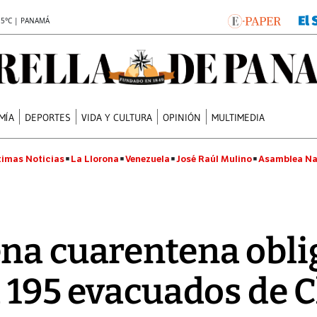
.5°C | PANAMÁ
MÍA
DEPORTES
VIDA Y CULTURA
OPINIÓN
MULTIMEDIA
timas Noticias
La Llorona
Venezuela
José Raúl Mulino
Asamblea Na
na cuarentena obli
a 195 evacuados de 