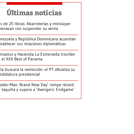
Últimas noticias
s de 25 libras: Abarroterías y minisúper
enazan con suspender su venta
nezuela y República Dominicana acuerdan
stablecer sus relaciones diplomáticas
mastus y Hacienda La Esmeralda triunfan
 el XXX Best of Panama
la buscará la reelección: el PT oficializa su
ndidatura presidencial
pider-Man: Brand New Day’ rompe récord
 taquilla y supera a ‘Avengers: Endgame’