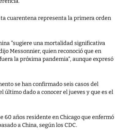
erencia.
esta cuarentena representa la primera orden
hina "sugiere una mortalidad significativa
dijo Messonnier, quien reconoció que en
fuera la próxima pandemia", aunque expresó
ento se han confirmado seis casos del
 último dado a conocer el jueves y que es el
 de 60 años residente en Chicago que enfermó
pasado a China, según los CDC.