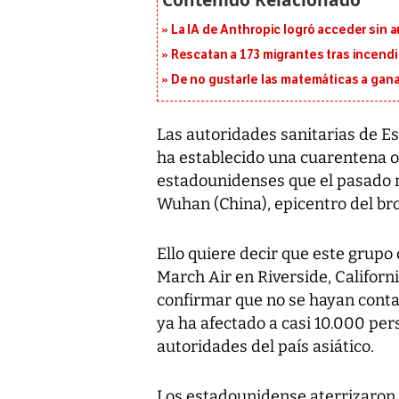
La IA de Anthropic logró acceder sin 
Rescatan a 173 migrantes tras incend
De no gustarle las matemáticas a ganar
Las autoridades sanitarias de E
ha establecido una cuarentena ob
estadounidenses que el pasado 
Wuhan (China), epicentro del bro
Ello quiere decir que este grup
March Air en Riverside, Californ
confirmar que no se hayan conta
ya ha afectado a casi 10.000 pe
autoridades del país asiático.
Los estadounidense aterrizaron e