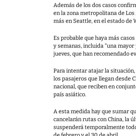
Además de los dos casos confirm
en la zona metropolitana de Los 
más en Seattle, en el estado de
Es probable que haya más casos 
y semanas, incluida "una mayor p
jueves, que han recomendado evit
Para intentar atajar la situación
los pasajeros que llegan desde C
nacional, que reciben en conjunt
país asiático.
A esta medida hay que sumar qu
cancelarán rutas con China, la úl
suspenderá temporalmente todos
de febrero y el 30 de abril.