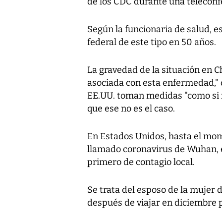
de los CDC durante una teleconf
Según la funcionaria de salud, 
federal de este tipo en 50 años.
La gravedad de la situación en C
asociada con esta enfermedad," 
EE.UU. toman medidas "como si 
que ese no es el caso.
En Estados Unidos, hasta el mom
llamado coronavirus de Wuhan, el
primero de contagio local.
Se trata del esposo de la mujer
después de viajar en diciembre 