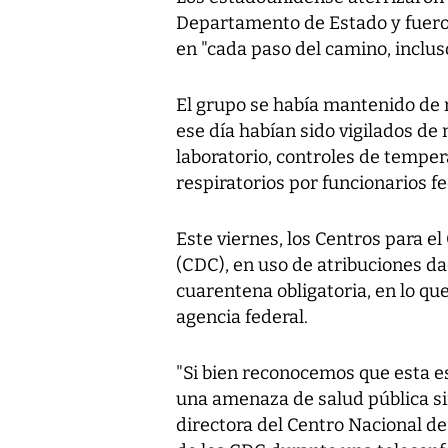
Departamento de Estado y fuero
en "cada paso del camino, inclus
El grupo se había mantenido de m
ese día habían sido vigilados d
laboratorio, controles de tempe
respiratorios por funcionarios fe
Este viernes, los Centros para 
(CDC), en uso de atribuciones da
cuarentena obligatoria, en lo q
agencia federal.
"Si bien reconocemos que esta e
una amenaza de salud pública si
directora del Centro Nacional d