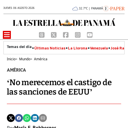
JUEVES 06 AGOSTO 2026
32.7°C | PANAMÁ
Últimas Noticias
La Llorona
Venezuela
José Raúl
Inicio
>
Mundo
>
América
AMÉRICA
‘No merecemos el castigo de
las sanciones de EEUU’