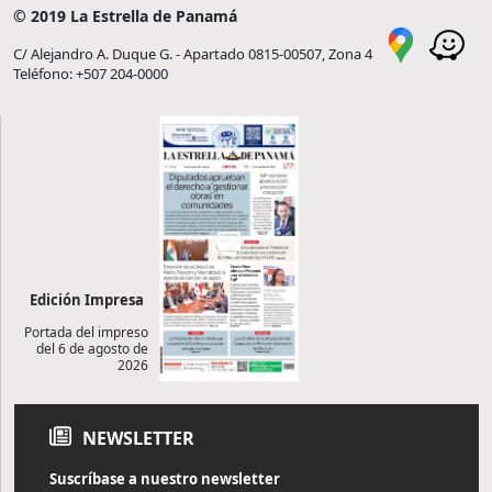
© 2019 La Estrella de Panamá
C/ Alejandro A. Duque G. - Apartado 0815-00507, Zona 4
Teléfono: +507 204-0000
Edición Impresa
Portada del impreso
del 6 de agosto de
2026
NEWSLETTER
Suscríbase a nuestro newsletter