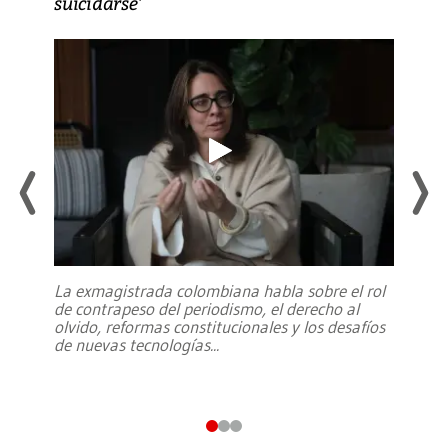
suicidarse’
La exmagistrada colombiana habla sobre el rol
de contrapeso del periodismo, el derecho al
olvido, reformas constitucionales y los desafíos
de nuevas tecnologías
...