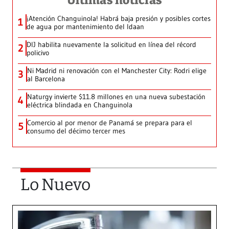
Últimas noticias
¡Atención Changuinola! Habrá baja presión y posibles cortes
1
de agua por mantenimiento del Idaan
DIJ habilita nuevamente la solicitud en línea del récord
2
policivo
Ni Madrid ni renovación con el Manchester City: Rodri elige
3
al Barcelona
Naturgy invierte $11.8 millones en una nueva subestación
4
eléctrica blindada en Changuinola
Comercio al por menor de Panamá se prepara para el
5
consumo del décimo tercer mes
Lo Nuevo