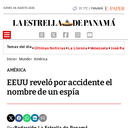
JUEVES 06 AGOSTO 2026
31.1°C | PANAMÁ
Últimas Noticias
La Llorona
Venezuela
José Raúl
Inicio
>
Mundo
>
América
AMÉRICA
EEUU reveló por accidente el
nombre de un espía