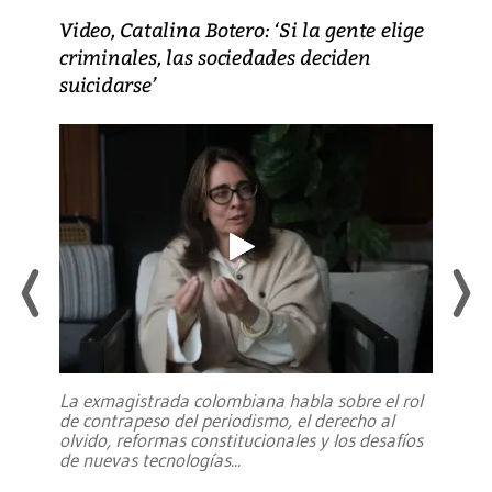
Video, Catalina Botero: ‘Si la gente elige
criminales, las sociedades deciden
suicidarse’
La exmagistrada colombiana habla sobre el rol
de contrapeso del periodismo, el derecho al
olvido, reformas constitucionales y los desafíos
de nuevas tecnologías
...