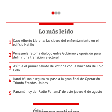
Lo más leído
Caso Alberto Llerena: las claves del enfrentamiento en el
1
edificio Hatillo
Venezuela retoma diálogo entre Gobierno y oposición para
2
definir una transición electoral
Así fue el primer saludo de Vozinha con la hinchada de Colo
3
Colo
Karol Wilson asegura su pase a la gran final de Operación
4
Triunfo Estados Unidos
Panamá hoy de ‘Radio Panamá’ de este jueves 6 de agosto
5