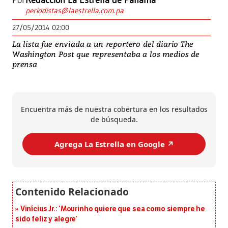
Por
Redacción La Estrella de Panamá
periodistas@laestrella.com.pa
27/05/2014 02:00
La lista fue enviada a un reportero del diario The
Washington Post que representaba a los medios de
prensa
Encuentra más de nuestra cobertura en los resultados
de búsqueda.
Agrega La Estrella en Google ↗️
Vinícius Jr.: ‘Mourinho quiere que sea como siempre he
sido feliz y alegre’