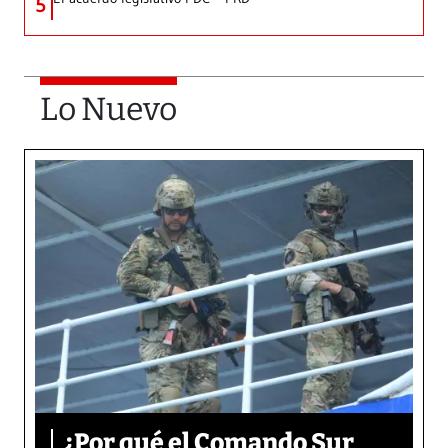
5
Lo Nuevo
¿Por qué el Comando Sur