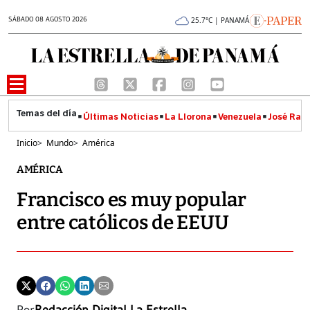
SÁBADO 08 AGOSTO 2026
25.7°C | PANAMÁ
Últimas Noticias
La Llorona
Venezuela
José Raúl
Inicio
>
Mundo
>
América
AMÉRICA
Francisco es muy popular
entre católicos de EEUU