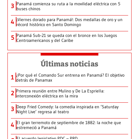
Panamá comienza su ruta a la movilidad eléctrica con 5
3
buses chinos
¡Viernes dorado para Panamá!: Dos medallas de oro y un
4
récord histórico en Santo Domingo
Panamá Sub-21 se queda con el bronce en los Juegos
5
Centroamericanos y del Caribe
Últimas noticias
¿Por qué el Comando Sur entrena en Panamá? El objetivo
1
detrás de Panamax
Primera reunión entre Mulino y De La Espriella:
2
interconexión eléctrica en la mira
Deep Fried Comedy: la comedia inspirada en ‘Saturday
3
Night Live’ regresa al teatro
El gran terremoto de septiembre de 1882: la noche que
4
estremeció a Panamá
El acuerdo legislativo PDC – PRD