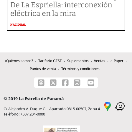
De La Espriella: interconexión
eléctrica en la mira
NACIONAL
¿Quiénes somos?
Tarifario GESE
Suplementos
Ventas
e-Paper
Puntos de venta
Términos y condiciones
© 2019 La Estrella de Panamá
C/ Alejandro A. Duque G. - Apartado 0815-00507, Zona 4
Teléfono: +507 204-0000