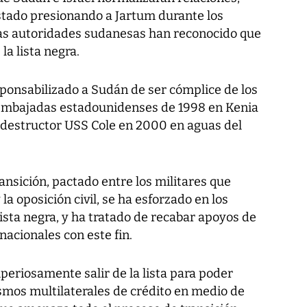
stado presionando a Jartum durante los
las autoridades sudanesas han reconocido que
la lista negra.
sponsabilizado a Sudán de ser cómplice de los
 embajadas estadounidenses de 1998 en Kenia
 destructor USS Cole en 2000 en aguas del
ansición, pactado entre los militares que
la oposición civil, se ha esforzado en los
lista negra, y ha tratado de recabar apoyos de
nacionales con este fin.
eriosamente salir de la lista para poder
smos multilaterales de crédito en medio de