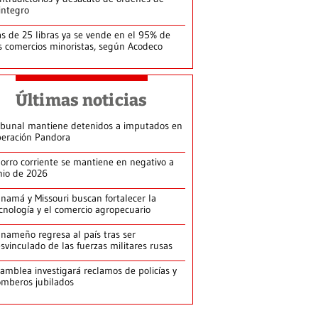
integro
s de 25 libras ya se vende en el 95% de
s comercios minoristas, según Acodeco
Últimas noticias
ibunal mantiene detenidos a imputados en
eración Pandora
orro corriente se mantiene en negativo a
nio de 2026
namá y Missouri buscan fortalecer la
cnología y el comercio agropecuario
nameño regresa al país tras ser
svinculado de las fuerzas militares rusas
amblea investigará reclamos de policías y
mberos jubilados