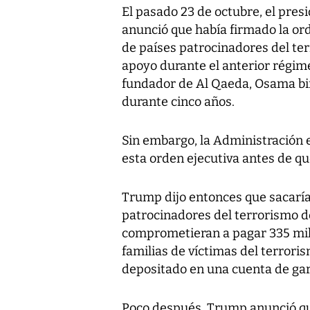
El pasado 23 de octubre, el pr
anunció que había firmado la ord
de países patrocinadores del ter
apoyo durante el anterior régim
fundador de Al Qaeda, Osama bin
durante cinco años.
Sin embargo, la Administración 
esta orden ejecutiva antes de que
Trump dijo entonces que sacaría 
patrocinadores del terrorismo d
comprometieran a pagar 335 mil
familias de víctimas del terror
depositado en una cuenta de gar
Poco después, Trump anunció que