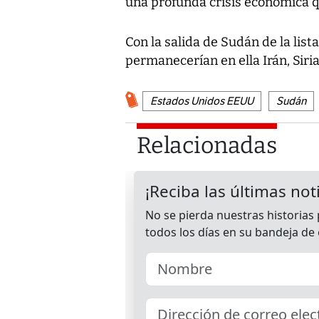
una profunda crisis económica q
Con la salida de Sudán de la list
permanecerían en ella Irán, Siria
Estados Unidos EEUU
Sudán
Relacionadas