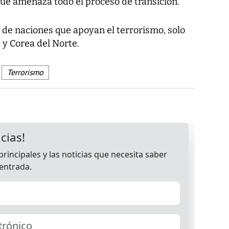
ue amenaza todo el proceso de transición.
a de naciones que apoyan el terrorismo, solo
 y Corea del Norte.
Terrorismo