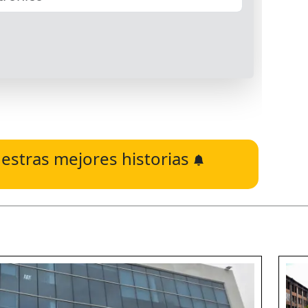
estras mejores historias