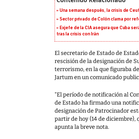
Una semana después, la crisis de Ceu
Sector privado de Colón clama por ref
Exjefe de la CIA asegura que Cuba ser
tras la crisis con Irán
El secretario de Estado de Estad
rescisión de la designación de S
terrorismo, en la que figuraba d
Jartum en un comunicado publica
"El período de notificación al Co
de Estado ha firmado una notifica
designación de Patrocinador esta
partir de hoy (14 de diciembre), 
apunta la breve nota.