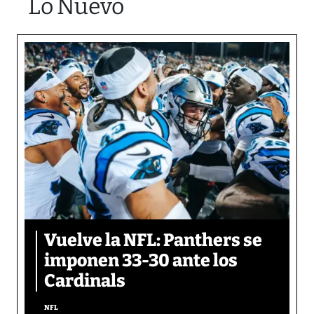
Lo Nuevo
Vuelve la NFL: Panthers se
imponen 33-30 ante los
Cardinals
NFL