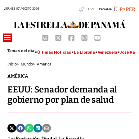
VIERNES 07 AGOSTO 2026
31.5°C | PANAMÁ
Últimas Noticias
La Llorona
Venezuela
José Raúl
Inicio
>
Mundo
>
América
AMÉRICA
EEUU: Senador demanda al
gobierno por plan de salud