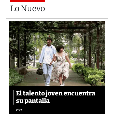
Lo Nuevo
El talento joven encuentra
su pantalla​
CINE