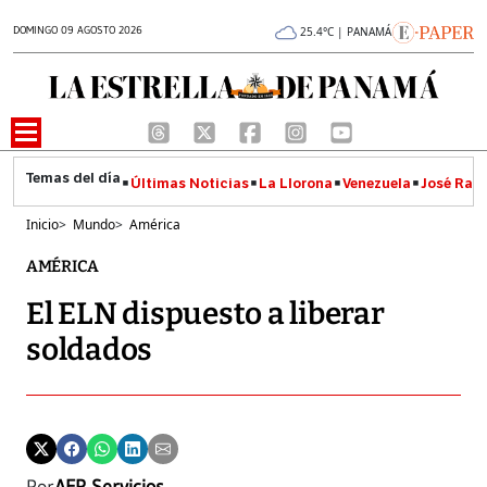
DOMINGO 09 AGOSTO 2026
25.4°C | PANAMÁ
Últimas Noticias
La Llorona
Venezuela
José Raúl
Inicio
>
Mundo
>
América
AMÉRICA
El ELN dispuesto a liberar
soldados