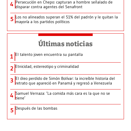
Persecución en Chepo: capturan a hombre señalado de
4
disparar contra agentes del Senafront
Los no alineados superan el 51% del padrón y le quitan la
5
mayoría a los partidos políticos
Últimas noticias
El talento joven encuentra su pantalla​
1
Etnicidad, estereotipo y criminalidad
2
El óleo perdido de Simón Bolívar: la increíble historia del
3
retrato que apareció en Panamá y regresó a Venezuela
Samuel Vernaza: ‘La comida más cara es la que no se
4
tiene’
Después de las bombas
5