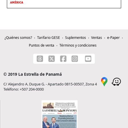
AMÉRICA
¿Quiénes somos?
Tarifario GESE
Suplementos
Ventas
e-Paper
Puntos de venta
Términos y condiciones
© 2019 La Estrella de Panamá
C/ Alejandro A. Duque G. - Apartado 0815-00507, Zona 4
Teléfono: +507 204-0000