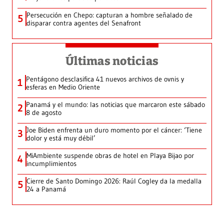
Persecución en Chepo: capturan a hombre señalado de
5
disparar contra agentes del Senafront
Últimas noticias
Pentágono desclasifica 41 nuevos archivos de ovnis y
1
esferas en Medio Oriente
Panamá y el mundo: las noticias que marcaron este sábado
2
8 de agosto
Joe Biden enfrenta un duro momento por el cáncer: ‘Tiene
3
dolor y está muy débil’
MiAmbiente suspende obras de hotel en Playa Bijao por
4
incumplimientos
Cierre de Santo Domingo 2026: Raúl Cogley da la medalla
5
24 a Panamá