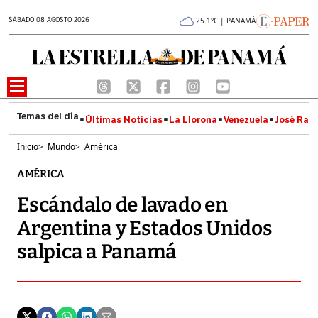
SÁBADO 08 AGOSTO 2026
25.1°C | PANAMÁ
Últimas Noticias
La Llorona
Venezuela
José Raúl
Inicio
>
Mundo
>
América
AMÉRICA
Escándalo de lavado en
Argentina y Estados Unidos
salpica a Panamá