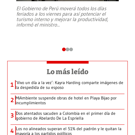
El Gobierno de Perú moverá todos los días
feriados a los viernes para así potenciar el
turismo interno y mejorar la productividad,
informó el ministro
...
Lo más leído
‘Vivo un día a la vez’: Kayra Harding comparte imágenes de
1
la despedida de su esposo
MiAmbiente suspende obras de hotel en Playa Bijao por
2
incumplimientos
Dos atentados sacuden a Colombia en el primer día de
3
gobierno de Abelardo De La Espriella
Los no alineados superan el 51% del padrón y le quitan la
4
mayoría a los partidos políticos