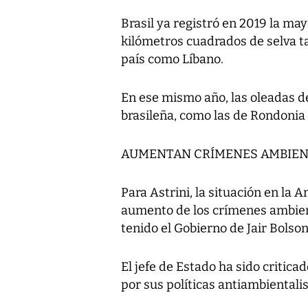
Brasil ya registró en 2019 la ma
kilómetros cuadrados de selva ta
país como Líbano.
En ese mismo año, las oleadas d
brasileña, como las de Rondonia
AUMENTAN CRÍMENES AMBIEN
Para Astrini, la situación en la 
aumento de los crímenes ambient
tenido el Gobierno de Jair Bolso
El jefe de Estado ha sido critic
por sus políticas antiambientalis