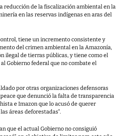
reducción de la fiscalización ambiental en la
 minería en las reservas indígenas en aras del
control, tiene un incremento consistente y
umento del crimen ambiental en la Amazonía,
 ilegal de tierras públicas, y tiene como el
 al Gobierno federal que no combate el
aldado por otras organizaciones defensoras
eace que denunció la falta de transparencia
chista e Imazon que lo acusó de querer
 las áreas deforestadas".
lan que el actual Gobierno no consiguió