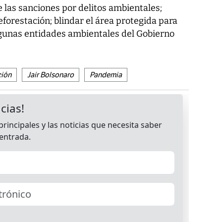
e las sanciones por delitos ambientales;
eforestación; blindar el área protegida para
algunas entidades ambientales del Gobierno
ción
Jair Bolsonaro
Pandemia