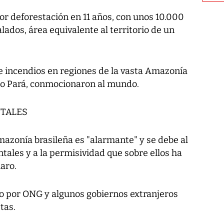
yor deforestación en 11 años, con unos 10.000
lados, área equivalente al territorio de un
e incendios en regiones de la vasta Amazonía
 o Pará, conmocionaron al mundo.
TALES
Amazonía brasileña es "alarmante" y se debe al
ales y a la permisividad que sobre ellos ha
naro.
ado por ONG y algunos gobiernos extranjeros
tas.