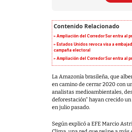
Ampliación del Corredor Sur entra al 
Estados Unidos revoca visa a embajado
campaña electoral
Ampliación del Corredor Sur entra al 
La Amazonía brasileña, que albe
en camino de cerrar 2020 con u
analistas medioambientales, de
deforestación" hayan crecido un
en julio pasado.
Según explicó a EFE Marcio Astri
Clima, una red que reúne a más 