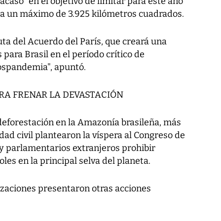
racasó" en el objetivo de limitar para este año
 a un máximo de 3.925 kilómetros cuadrados.
uta del Acuerdo del París, que creará una
 para Brasil en el período crítico de
ospandemia", apuntó.
RA FRENAR LA DEVASTACIÓN
deforestación en la Amazonía brasileña, más
dad civil plantearon la víspera al Congreso de
s y parlamentarios extranjeros prohibir
oles en la principal selva del planeta.
zaciones presentaron otras acciones