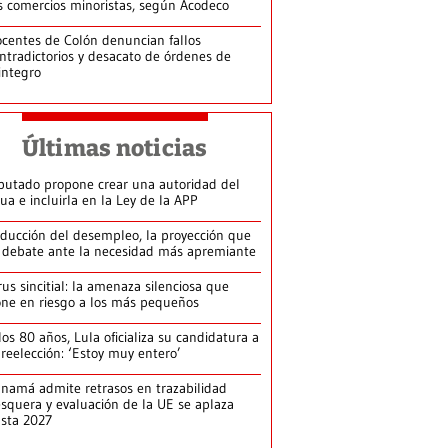
s comercios minoristas, según Acodeco
centes de Colón denuncian fallos
ntradictorios y desacato de órdenes de
integro
Últimas noticias
putado propone crear una autoridad del
ua e incluirla en la Ley de la APP
ducción del desempleo, la proyección que
 debate ante la necesidad más apremiante
rus sincitial: la amenaza silenciosa que
ne en riesgo a los más pequeños
los 80 años, Lula oficializa su candidatura a
 reelección: ‘Estoy muy entero’
namá admite retrasos en trazabilidad
squera y evaluación de la UE se aplaza
sta 2027