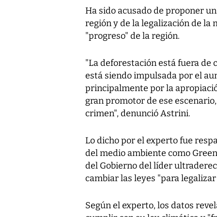
Ha sido acusado de proponer una 
región y de la legalización de la
"progreso" de la región.
"La deforestación está fuera de 
está siendo impulsada por el a
principalmente por la apropiación
gran promotor de ese escenario,
crimen", denunció Astrini.
Lo dicho por el experto fue resp
del medio ambiente como Greenp
del Gobierno del líder ultradere
cambiar las leyes "para legalizar
Según el experto, los datos reve