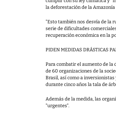
cumplir con su ley climática y "f
la deforestación de la Amazonía
"Esto también nos desvía de la r
serie de dificultades comerciales
recuperación económica en la p
PIDEN MEDIDAS DRÁSTICAS PA
Para combatir el aumento de la 
de 60 organizaciones de la socie
Brasil, así como a inversionista
durante cinco años la tala de árb
Además de la medida, las organi
"urgentes".