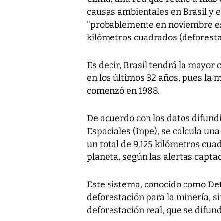
causas ambientales en Brasil y 
"probablemente en noviembre est
kilómetros cuadrados (deforestad
Es decir, Brasil tendrá la mayor
en los últimos 32 años, pues la 
comenzó en 1988.
De acuerdo con los datos difundi
Espaciales (Inpe), se calcula un
un total de 9.125 kilómetros cu
planeta, según las alertas captad
Este sistema, conocido como Deter 
deforestación para la minería, si
deforestación real, que se difu