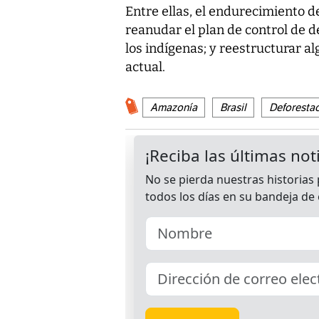
Entre ellas, el endurecimiento d
reanudar el plan de control de d
los indígenas; y reestructurar 
actual.
Amazonía
Brasil
Deforesta