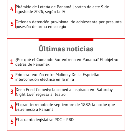
Pirámide de Lotería de Panamá | sorteo de este 9 de
4
agosto de 2026, según la IA
Ordenan detención provisional de adolescente por presunta
5
posesión de arma en colegio
Últimas noticias
¿Por qué el Comando Sur entrena en Panamá? El objetivo
1
detrás de Panamax
Primera reunión entre Mulino y De La Espriella:
2
interconexión eléctrica en la mira
Deep Fried Comedy: la comedia inspirada en ‘Saturday
3
Night Live’ regresa al teatro
El gran terremoto de septiembre de 1882: la noche que
4
estremeció a Panamá
El acuerdo legislativo PDC – PRD
5