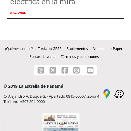
eléctrica en la mira
NACIONAL
¿Quiénes somos?
Tarifario GESE
Suplementos
Ventas
e-Paper
Puntos de venta
Términos y condiciones
© 2019 La Estrella de Panamá
C/ Alejandro A. Duque G. - Apartado 0815-00507, Zona 4
Teléfono: +507 204-0000