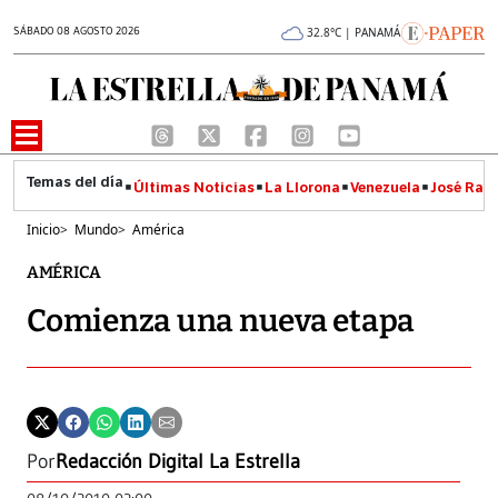
SÁBADO 08 AGOSTO 2026
32.8°C | PANAMÁ
Últimas Noticias
La Llorona
Venezuela
José Raúl
Inicio
>
Mundo
>
América
AMÉRICA
Comienza una nueva etapa
Por
Redacción Digital La Estrella