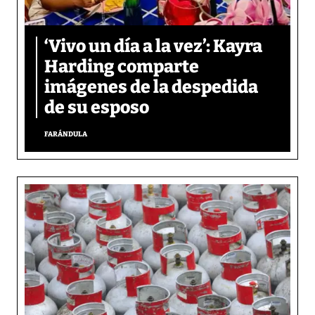
‘Vivo un día a la vez’: Kayra
Harding comparte
imágenes de la despedida
de su esposo
FARÁNDULA