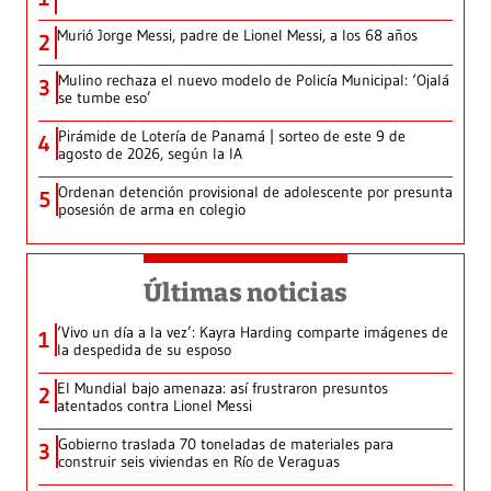
Murió Jorge Messi, padre de Lionel Messi, a los 68 años
2
Mulino rechaza el nuevo modelo de Policía Municipal: ‘Ojalá
3
se tumbe eso’
Pirámide de Lotería de Panamá | sorteo de este 9 de
4
agosto de 2026, según la IA
Ordenan detención provisional de adolescente por presunta
5
posesión de arma en colegio
Últimas noticias
‘Vivo un día a la vez’: Kayra Harding comparte imágenes de
1
la despedida de su esposo
El Mundial bajo amenaza: así frustraron presuntos
2
atentados contra Lionel Messi
Gobierno traslada 70 toneladas de materiales para
3
construir seis viviendas en Río de Veraguas