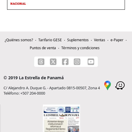
NACIONAL
¿Quiénes somos?
Tarifario GESE
Suplementos
Ventas
e-Paper
Puntos de venta
Términos y condiciones
© 2019 La Estrella de Panamá
C/ Alejandro A. Duque G. - Apartado 0815-00507, Zona 4
Teléfono: +507 204-0000