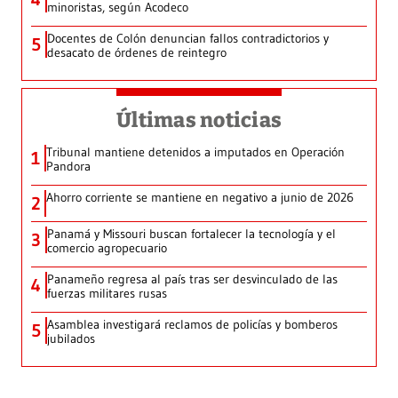
minoristas, según Acodeco
Docentes de Colón denuncian fallos contradictorios y
5
desacato de órdenes de reintegro
Últimas noticias
Tribunal mantiene detenidos a imputados en Operación
1
Pandora
Ahorro corriente se mantiene en negativo a junio de 2026
2
Panamá y Missouri buscan fortalecer la tecnología y el
3
comercio agropecuario
Panameño regresa al país tras ser desvinculado de las
4
fuerzas militares rusas
Asamblea investigará reclamos de policías y bomberos
5
jubilados