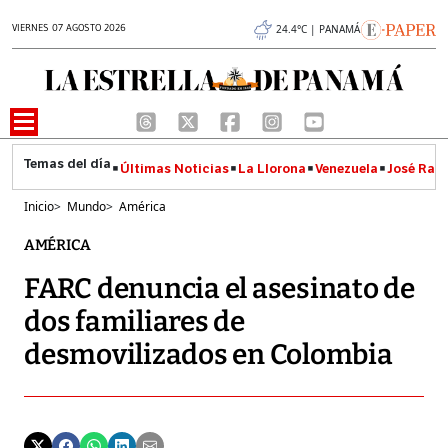
VIERNES 07 AGOSTO 2026
24.4°C | PANAMÁ
Últimas Noticias
La Llorona
Venezuela
José Raúl
Inicio
>
Mundo
>
América
AMÉRICA
FARC denuncia el asesinato de
dos familiares de
desmovilizados en Colombia