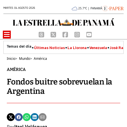
MARTES 04 AGOSTO 2026
25.7°C | PANAMÁ
Últimas Noticias
La Llorona
Venezuela
José Raúl
Inicio
>
Mundo
>
América
AMÉRICA
Fondos buitre sobrevuelan la
Argentina