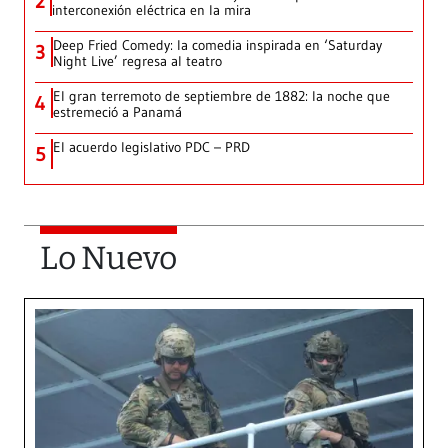
2
interconexión eléctrica en la mira
Deep Fried Comedy: la comedia inspirada en ‘Saturday
3
Night Live’ regresa al teatro
El gran terremoto de septiembre de 1882: la noche que
4
estremeció a Panamá
El acuerdo legislativo PDC – PRD
5
Lo Nuevo