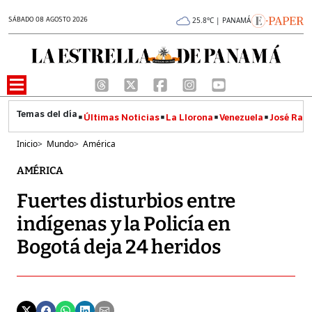
SÁBADO 08 AGOSTO 2026
25.8°C | PANAMÁ
Últimas Noticias
La Llorona
Venezuela
José Raúl
Inicio
>
Mundo
>
América
AMÉRICA
Fuertes disturbios entre
indígenas y la Policía en
Bogotá deja 24 heridos