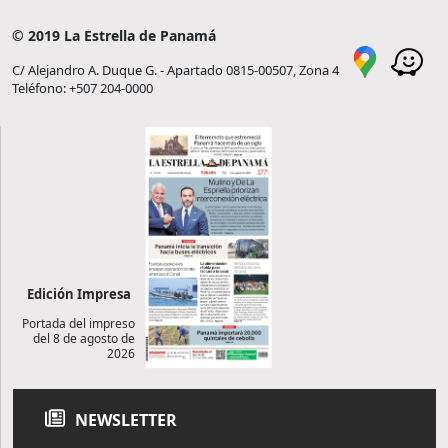
© 2019 La Estrella de Panamá
C/ Alejandro A. Duque G. - Apartado 0815-00507, Zona 4
Teléfono: +507 204-0000
Edición Impresa
Portada del impreso
del 8 de agosto de
2026
NEWSLETTER