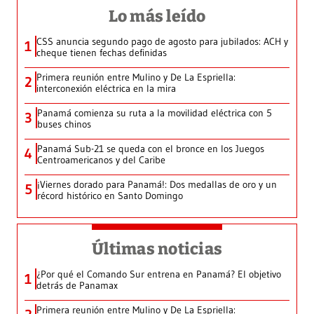
Lo más leído
CSS anuncia segundo pago de agosto para jubilados: ACH y
1
cheque tienen fechas definidas
Primera reunión entre Mulino y De La Espriella:
2
interconexión eléctrica en la mira
Panamá comienza su ruta a la movilidad eléctrica con 5
3
buses chinos
Panamá Sub-21 se queda con el bronce en los Juegos
4
Centroamericanos y del Caribe
¡Viernes dorado para Panamá!: Dos medallas de oro y un
5
récord histórico en Santo Domingo
Últimas noticias
¿Por qué el Comando Sur entrena en Panamá? El objetivo
1
detrás de Panamax
Primera reunión entre Mulino y De La Espriella: