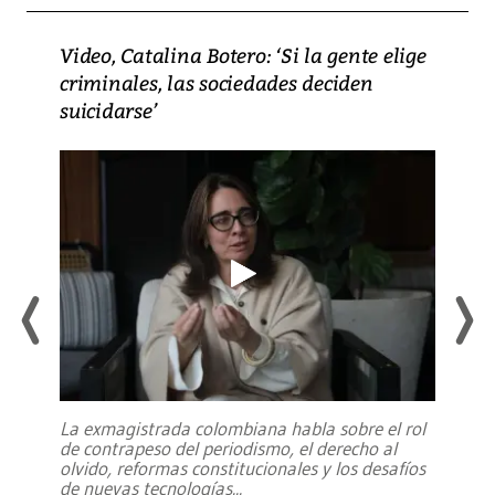
Video, Catalina Botero: ‘Si la gente elige
criminales, las sociedades deciden
suicidarse’
La exmagistrada colombiana habla sobre el rol
de contrapeso del periodismo, el derecho al
olvido, reformas constitucionales y los desafíos
de nuevas tecnologías
...