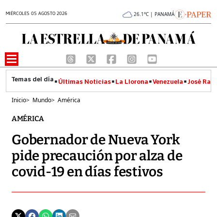
MIÉRCOLES 05 AGOSTO 2026
26.1°C | PANAMÁ
Últimas Noticias
La Llorona
Venezuela
José Raúl
Inicio
>
Mundo
>
América
AMÉRICA
Gobernador de Nueva York
pide precaución por alza de
covid-19 en días festivos