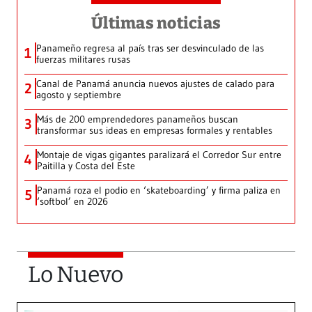
Últimas noticias
Panameño regresa al país tras ser desvinculado de las
1
fuerzas militares rusas
Canal de Panamá anuncia nuevos ajustes de calado para
2
agosto y septiembre
Más de 200 emprendedores panameños buscan
3
transformar sus ideas en empresas formales y rentables
Montaje de vigas gigantes paralizará el Corredor Sur entre
4
Paitilla y Costa del Este
Panamá roza el podio en ‘skateboarding’ y firma paliza en
5
‘softbol’ en 2026
Lo Nuevo