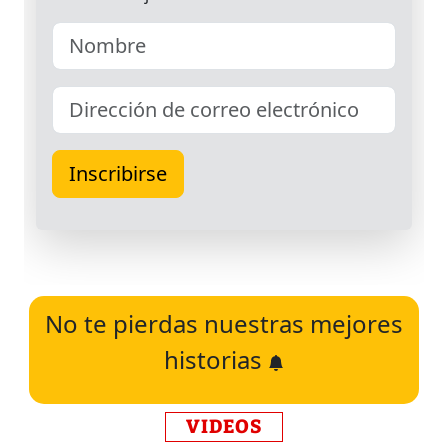
No te pierdas nuestras mejores
historias
VIDEOS