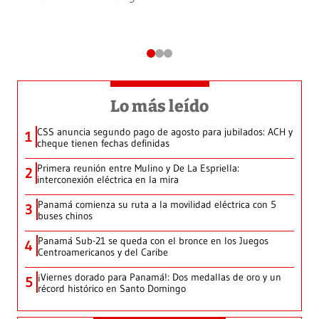
Lo más leído
CSS anuncia segundo pago de agosto para jubilados: ACH y
1
cheque tienen fechas definidas
Primera reunión entre Mulino y De La Espriella:
2
interconexión eléctrica en la mira
Panamá comienza su ruta a la movilidad eléctrica con 5
3
buses chinos
Panamá Sub-21 se queda con el bronce en los Juegos
4
Centroamericanos y del Caribe
¡Viernes dorado para Panamá!: Dos medallas de oro y un
5
récord histórico en Santo Domingo