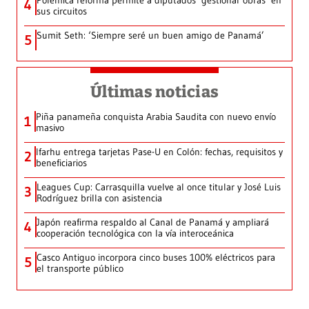
4
sus circuitos
Sumit Seth: ‘Siempre seré un buen amigo de Panamá’
5
Últimas noticias
Piña panameña conquista Arabia Saudita con nuevo envío
1
masivo
Ifarhu entrega tarjetas Pase-U en Colón: fechas, requisitos y
2
beneficiarios
Leagues Cup: Carrasquilla vuelve al once titular y José Luis
3
Rodríguez brilla con asistencia
Japón reafirma respaldo al Canal de Panamá y ampliará
4
cooperación tecnológica con la vía interoceánica
Casco Antiguo incorpora cinco buses 100% eléctricos para
5
el transporte público