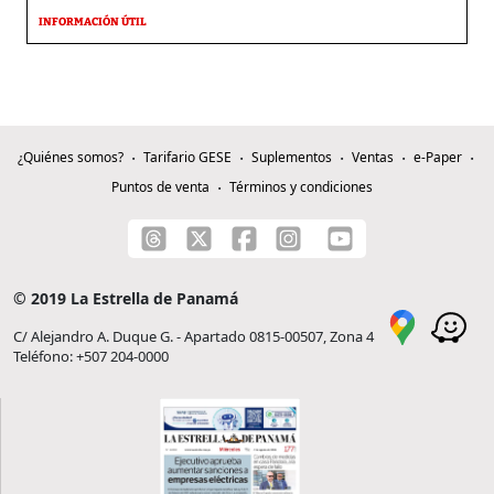
INFORMACIÓN ÚTIL
¿Quiénes somos?
Tarifario GESE
Suplementos
Ventas
e-Paper
Puntos de venta
Términos y condiciones
© 2019 La Estrella de Panamá
C/ Alejandro A. Duque G. - Apartado 0815-00507, Zona 4
Teléfono: +507 204-0000