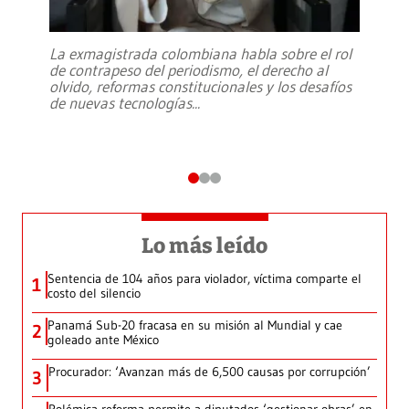
La exmagistrada colombiana habla sobre el rol
de contrapeso del periodismo, el derecho al
olvido, reformas constitucionales y los desafíos
de nuevas tecnologías
...
Lo más leído
Sentencia de 104 años para violador, víctima comparte el
1
costo del silencio
Panamá Sub-20 fracasa en su misión al Mundial y cae
2
goleado ante México
Procurador: ‘Avanzan más de 6,500 causas por corrupción’
3
Polémica reforma permite a diputados ‘gestionar obras’ en