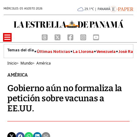
MIÉRCOLES 05 AGOSTO 2026
29.1°C | PANAMÁ
Últimas Noticias
La Llorona
Venezuela
José Raúl
Inicio
>
Mundo
>
América
AMÉRICA
Gobierno aún no formaliza la
petición sobre vacunas a
EE.UU.