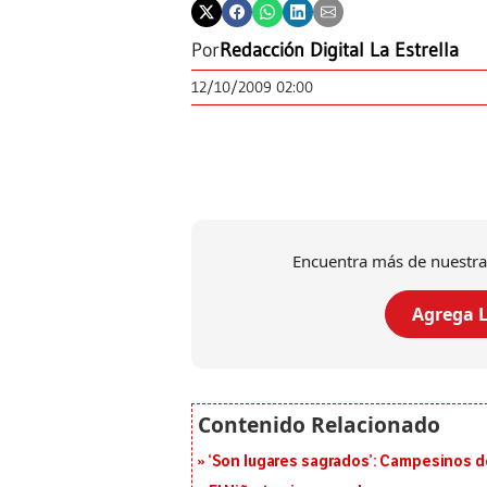
Por
Redacción Digital La Estrella
12/10/2009 02:00
Encuentra más de nuestra
Agrega L
‘Son lugares sagrados’: Campesinos d