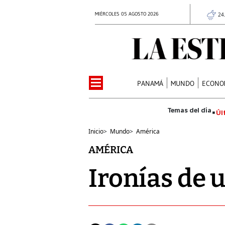
MIÉRCOLES 05 AGOSTO 2026
24
PANAMÁ
MUNDO
ECONO
Úl
Inicio
>
Mundo
>
América
AMÉRICA
Ironías de 