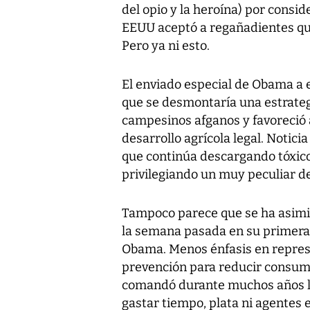
del opio y la heroína) por cons
EEUU aceptó a regañadientes que
Pero ya ni esto.
El enviado especial de Obama a e
que se desmontaría una estrategi
campesinos afganos y favoreció a
desarrollo agrícola legal. Noticia
que continúa descargando tóxicos 
privilegiando un muy peculiar de
Tampoco parece que se ha asimi
la semana pasada en su primera 
Obama. Menos énfasis en represió
prevención para reducir consumo
comandó durante muchos años la 
gastar tiempo, plata ni agentes 