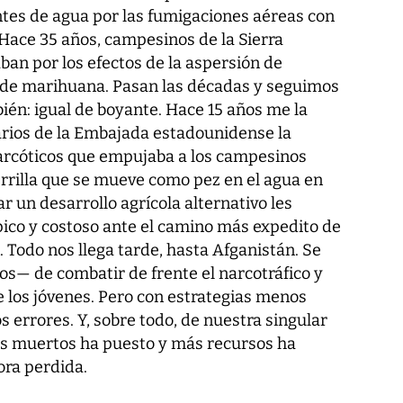
ntes de agua por las fumigaciones aéreas con
 Hace 35 años, campesinos de la Sierra
an por los efectos de la aspersión de
 de marihuana. Pasan las décadas y seguimos
ién: igual de boyante. Hace 15 años me la
rios de la Embajada estadounidense la
narcóticos que empujaba a los campesinos
errilla que se mueve como pez en el agua en
ar un desarrollo agrícola alternativo les
pico y costoso ante el camino más expedito de
 Todo nos llega tarde, hasta Afganistán. Se
os— de combatir de frente el narcotráfico y
e los jóvenes. Pero con estrategias menos
 errores. Y, sobre todo, de nuestra singular
ás muertos ha puesto y más recursos ha
ora perdida.