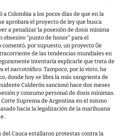
gó a Colombia a los pocos días de que en la
e aprobara el proyecto de ley que busca
ver a penalizar la posesión de dosis mínima
n obsesivo "punto de honor" para el
o comentó, por supuesto, un proyecto (le
ntracorriente de las tendencias mundiales en
eguramente intentaría explicarle que trata de
 el narcotráfico. Tampoco, por lo visto, ha
ico, donde hoy se libra la más sangrienta de
residente Calderón sancionó hace dos meses
osesión y consumo personal de dosis mínimas.
la Corte Suprema de Argentina en el mismo
pasado hacia la legalización de la marihuana
e..
del Cauca estallaron protestas contra la