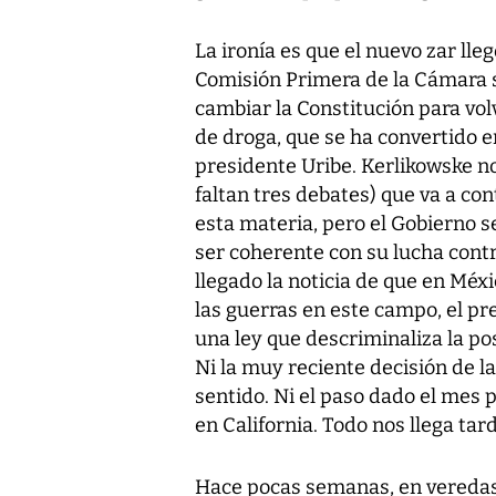
La ironía es que el nuevo zar lle
Comisión Primera de la Cámara s
cambiar la Constitución para vol
de droga, que se ha convertido e
presidente Uribe. Kerlikowske n
faltan tres debates) que va a co
esta materia, pero el Gobierno s
ser coherente con su lucha contra
llegado la noticia de que en Méx
las guerras en este campo, el p
una ley que descriminaliza la p
Ni la muy reciente decisión de 
sentido. Ni el paso dado el mes 
en California. Todo nos llega tard
Hace pocas semanas, en veredas 