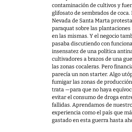
contaminación de cultivos y fue
glifosato de sembrados de coca.
Nevada de Santa Marta protestab
paraquat sobre las plantaciones
en las mismas. Y el negocio tamb
pasaba discutiendo con funciona
insensatez de una política anti
cultivadores a brazos de una gu
las zonas cocaleras. Pero financi
parecía un non starter. Algo utó
fumigar las zonas de producción.
trata —para que no haya equívoc
evitar el consumo de droga entr
fallidas. Aprendamos de nuestros
experiencia como el país que m
gastado en esta guerra hasta ah