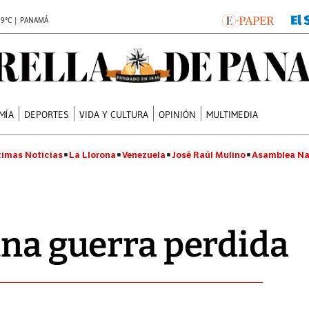
.9°C | PANAMÁ
MÍA
DEPORTES
VIDA Y CULTURA
OPINIÓN
MULTIMEDIA
timas Noticias
La Llorona
Venezuela
José Raúl Mulino
Asamblea Na
una guerra perdida