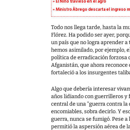
El Niño travieso en el agro
Ministro Ábrego descarta el ingreso 
Todo nos llega tarde, hasta la mue
Flórez. Ha podido ser ayer, por
un país que no logra aprender a 
hemos asimilado, por ejemplo, e
política de erradicación forzosa
Afganistán, que ahora reconoce 
fortaleció a los insurgentes talib
Algo que debería interesar vivam
años lidiando con guerrilleros y
central de una "guerra contra l
encomiables, sobra decirlo. Y e
guerra, nunca se fumigó. Pese a 
permitió la aspersión aérea de 