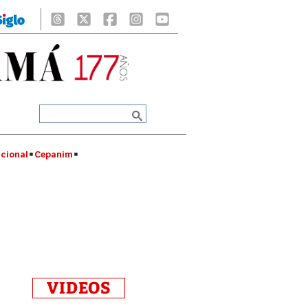
cional
Cepanim
VIDEOS