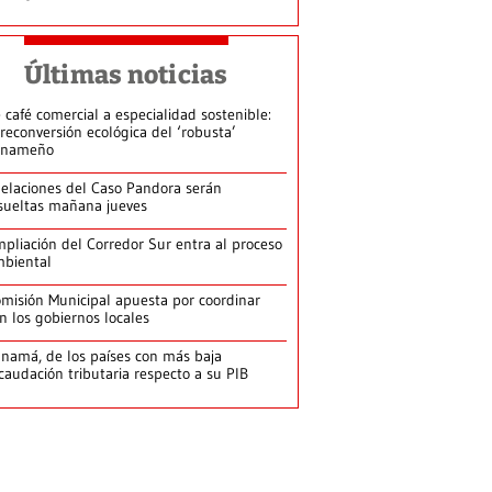
Últimas noticias
 café comercial a especialidad sostenible:
 reconversión ecológica del ‘robusta’
anameño
elaciones del Caso Pandora serán
sueltas mañana jueves
pliación del Corredor Sur entra al proceso
biental
misión Municipal apuesta por coordinar
n los gobiernos locales
namá, de los países con más baja
caudación tributaria respecto a su PIB