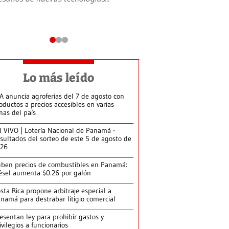
Lo más leído
A anuncia agroferias del 7 de agosto con
oductos a precios accesibles en varias
nas del país
 VIVO | Lotería Nacional de Panamá -
sultados del sorteo de este 5 de agosto de
026
ben precios de combustibles en Panamá:
ésel aumenta $0.26 por galón
sta Rica propone arbitraje especial a
namá para destrabar litigio comercial
esentan ley para prohibir gastos y
ivilegios a funcionarios