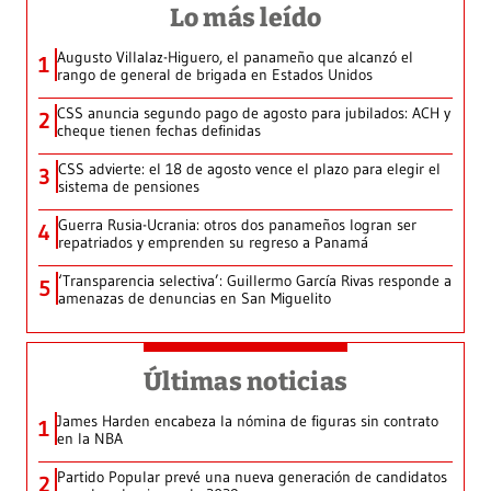
Lo más leído
Augusto Villalaz-Higuero, el panameño que alcanzó el
1
rango de general de brigada en Estados Unidos
CSS anuncia segundo pago de agosto para jubilados: ACH y
2
cheque tienen fechas definidas
CSS advierte: el 18 de agosto vence el plazo para elegir el
3
sistema de pensiones
Guerra Rusia-Ucrania: otros dos panameños logran ser
4
repatriados y emprenden su regreso a Panamá
‘Transparencia selectiva’: Guillermo García Rivas responde a
5
amenazas de denuncias en San Miguelito
Últimas noticias
James Harden encabeza la nómina de figuras sin contrato
1
en la NBA
Partido Popular prevé una nueva generación de candidatos
2