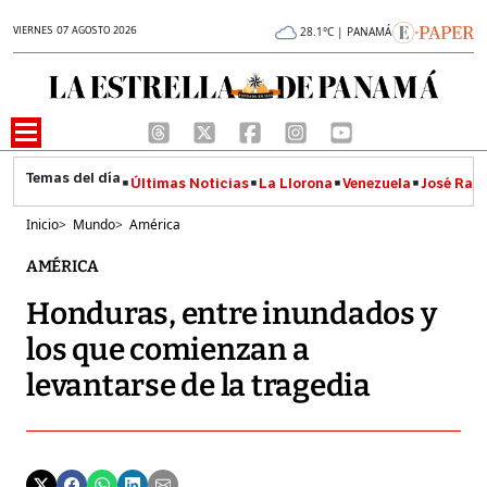
VIERNES 07 AGOSTO 2026
28.1°C | PANAMÁ
Últimas Noticias
La Llorona
Venezuela
José Raúl
Inicio
>
Mundo
>
América
AMÉRICA
Honduras, entre inundados y
los que comienzan a
levantarse de la tragedia