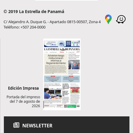
© 2019 La Estrella de Panamá
C/ Alejandro A. Duque G. - Apartado 0815-00507, Zona 4
Teléfono: +507 204-0000
Edición Impresa
Portada del impreso
del 7 de agosto de
2026
NEWSLETTER