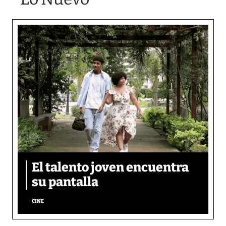
El talento joven encuentra
su pantalla​
CINE