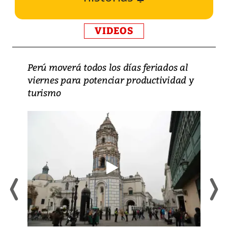
VIDEOS
Perú moverá todos los días feriados al
viernes para potenciar productividad y
turismo