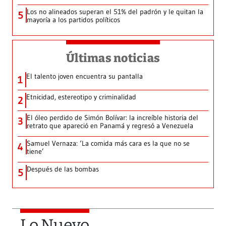
Los no alineados superan el 51% del padrón y le quitan la
5
mayoría a los partidos políticos
Últimas noticias
El talento joven encuentra su pantalla​
1
Etnicidad, estereotipo y criminalidad
2
El óleo perdido de Simón Bolívar: la increíble historia del
3
retrato que apareció en Panamá y regresó a Venezuela
Samuel Vernaza: ‘La comida más cara es la que no se
4
tiene’
Después de las bombas
5
Lo Nuevo