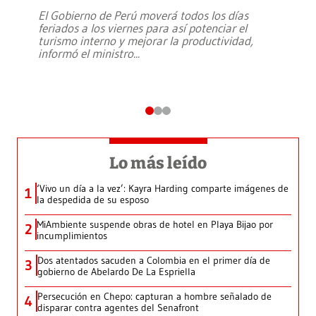
El Gobierno de Perú moverá todos los días
feriados a los viernes para así potenciar el
turismo interno y mejorar la productividad,
informó el ministro
...
Lo más leído
‘Vivo un día a la vez’: Kayra Harding comparte imágenes de
1
la despedida de su esposo
MiAmbiente suspende obras de hotel en Playa Bijao por
2
incumplimientos
Dos atentados sacuden a Colombia en el primer día de
3
gobierno de Abelardo De La Espriella
Persecución en Chepo: capturan a hombre señalado de
4
disparar contra agentes del Senafront