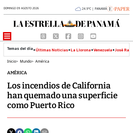
DOMINGO 09 AGOSTO 2026
24.9°C | PANAMÁ
Últimas Noticias
La Llorona
Venezuela
José Raúl
Inicio
>
Mundo
>
América
AMÉRICA
Los incendios de California
han quemado una superficie
como Puerto Rico