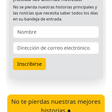
No te pierdas nuestras mejores
historias