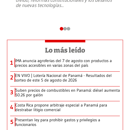
de nuevas tecnologías
...
Lo más leído
IMA anuncia agroferias del 7 de agosto con productos a
1
precios accesibles en varias zonas del país
EN VIVO | Lotería Nacional de Panamá - Resultados del
2
sorteo de este 5 de agosto de 2026
Suben precios de combustibles en Panamá: diésel aumenta
3
$0.26 por galón
Costa Rica propone arbitraje especial a Panamá para
4
destrabar litigio comercial
Presentan ley para prohibir gastos y privilegios a
5
funcionarios