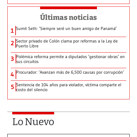
Últimas noticias
Sumit Seth: ‘Siempre seré un buen amigo de Panamá’
1
Sector privado de Colón clama por reformas a la Ley de
2
Puerto Libre
Polémica reforma permite a diputados ‘gestionar obras’ en
3
sus circuitos
Procurador: ‘Avanzan más de 6,500 causas por corrupción’
4
Sentencia de 104 años para violador, víctima comparte el
5
costo del silencio
Lo Nuevo