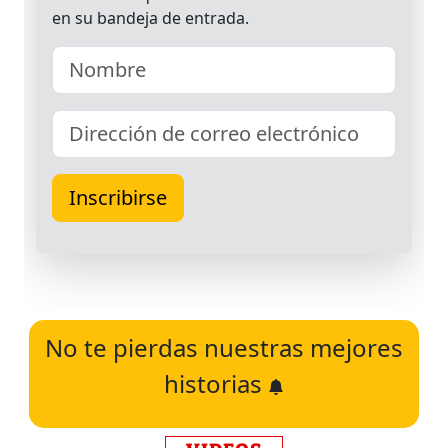
No te pierdas nuestras mejores
historias