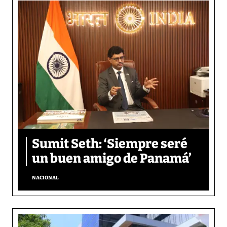
Sumit Seth: ‘Siempre seré
un buen amigo de Panamá’
NACIONAL