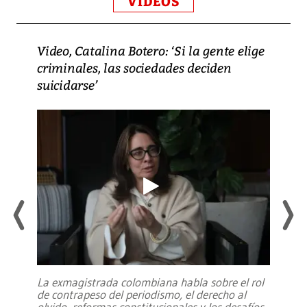
VIDEOS
Video, Catalina Botero: ‘Si la gente elige
criminales, las sociedades deciden
suicidarse’
La exmagistrada colombiana habla sobre el rol
de contrapeso del periodismo, el derecho al
olvido, reformas constitucionales y los desafíos