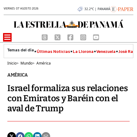
VIERNES 07 AGOSTO 2026
32.2°C | PANAMÁ
Últimas Noticias
La Llorona
Venezuela
José Raúl
Inicio
>
Mundo
>
América
AMÉRICA
Israel formaliza sus relaciones
con Emiratos y Baréin con el
aval de Trump