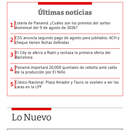
Últimas noticias
Lotería de Panamá: ¿Cuáles son los premios del sorteo
1
dominical del 9 de agosto de 2026?
CSS anuncia segundo pago de agosto para jubilados: ACH y
2
cheque tienen fechas definidas
El City se aferra a Rodri y rechaza la primera oferta del
3
Barcelona
Panamá importará 20,000 quintales de cebolla ante caída
4
de la producción por El Niño
Clásico Nacional: Plaza Amador y Tauro se vuelven a ver las
5
caras en la LPF
Lo Nuevo