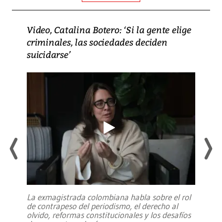
Video, Catalina Botero: ‘Si la gente elige
criminales, las sociedades deciden
suicidarse’
La exmagistrada colombiana habla sobre el rol
de contrapeso del periodismo, el derecho al
olvido, reformas constitucionales y los desafíos