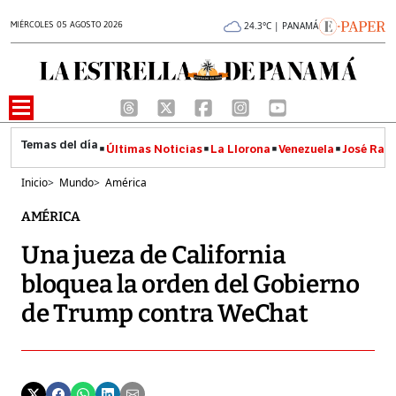
MIÉRCOLES 05 AGOSTO 2026
24.3°C | PANAMÁ
Últimas Noticias
La Llorona
Venezuela
José Raúl
Inicio
>
Mundo
>
América
AMÉRICA
Una jueza de California
bloquea la orden del Gobierno
de Trump contra WeChat