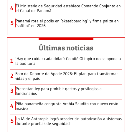
El Ministerio de Seguridad establece Comando Conjunto en
4
el Canal de Panamá
Panamá roza el podio en ‘skateboarding’ y firma paliza en
5
‘softbol’ en 2026
Últimas noticias
‘Hay que cuidar cada dólar’: Comité Olímpico no se opone a
1
la auditoría
Foro de Deporte de Apede 2026: El plan para transformar
2
vidas y el país
Presentan ley para prohibir gastos y privilegios a
3
funcionarios
Piña panameña conquista Arabia Saudita con nuevo envío
4
masivo
La IA de Anthropic logró acceder sin autorización a sistemas
5
durante pruebas de seguridad