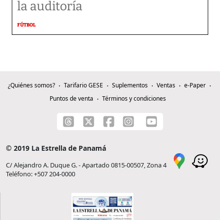
la auditoría
FÚTBOL
¿Quiénes somos?
Tarifario GESE
Suplementos
Ventas
e-Paper
Puntos de venta
Términos y condiciones
© 2019 La Estrella de Panamá
C/ Alejandro A. Duque G. - Apartado 0815-00507, Zona 4
Teléfono: +507 204-0000