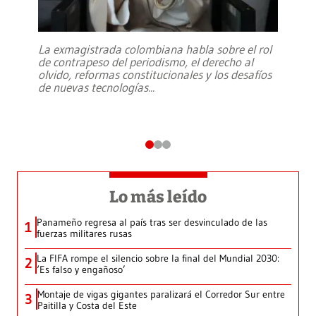
La exmagistrada colombiana habla sobre el rol
de contrapeso del periodismo, el derecho al
olvido, reformas constitucionales y los desafíos
de nuevas tecnologías
...
Lo más leído
Panameño regresa al país tras ser desvinculado de las
1
fuerzas militares rusas
La FIFA rompe el silencio sobre la final del Mundial 2030:
2
‘Es falso y engañoso’
Montaje de vigas gigantes paralizará el Corredor Sur entre
3
Paitilla y Costa del Este