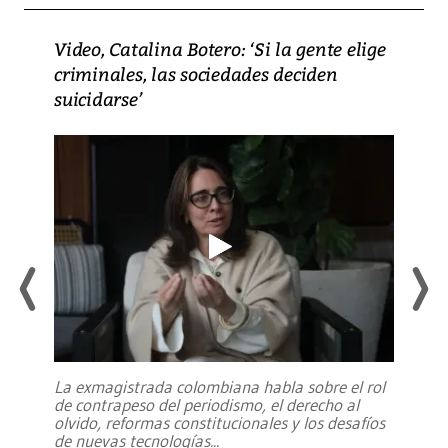
Video, Catalina Botero: ‘Si la gente elige
criminales, las sociedades deciden
suicidarse’
La exmagistrada colombiana habla sobre el rol
de contrapeso del periodismo, el derecho al
olvido, reformas constitucionales y los desafíos
de nuevas tecnologías
...