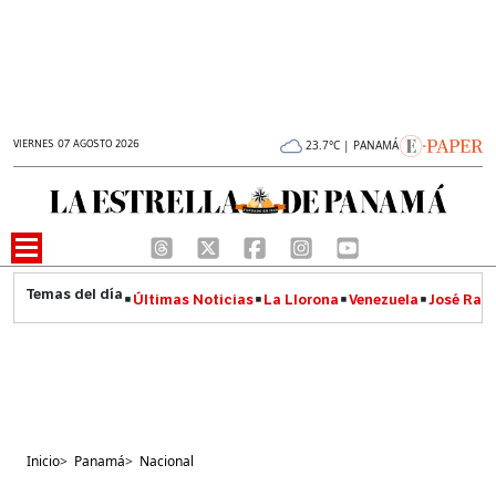
VIERNES 07 AGOSTO 2026
23.7°C | PANAMÁ
Últimas Noticias
La Llorona
Venezuela
José Raúl
Inicio
>
Panamá
>
Nacional