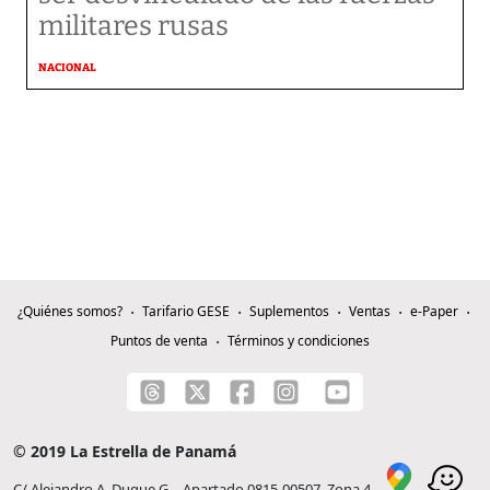
militares rusas
NACIONAL
¿Quiénes somos?
Tarifario GESE
Suplementos
Ventas
e-Paper
Puntos de venta
Términos y condiciones
© 2019 La Estrella de Panamá
C/ Alejandro A. Duque G. - Apartado 0815-00507, Zona 4