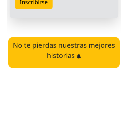
No te pierdas nuestras mejores
historias