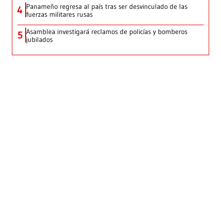
Panameño regresa al país tras ser desvinculado de las
4
fuerzas militares rusas
Asamblea investigará reclamos de policías y bomberos
5
jubilados