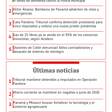
el fondo de demanda contra la Policía Municipal
Víctor Álvarez: Bomberos de Panamá advierten de retos y
2
emergencias
Caso Pandora: Tribunal confirma detención provisional para
3
cinco imputados y ordena una nueva prisión preventiva
Gas de 25 libras ya se vende en el 95% de los comercios
4
minoristas, según Acodeco
Docentes de Colón denuncian fallos contradictorios y
5
desacato de órdenes de reintegro
Últimas noticias
Tribunal mantiene detenidos a imputados en Operación
1
Pandora
Ahorro corriente se mantiene en negativo a junio de 2026
2
Panamá y Missouri buscan fortalecer la tecnología y el
3
comercio agropecuario