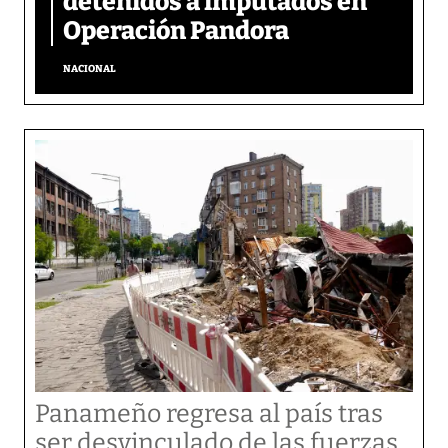
detenidos a imputados en
Operación Pandora
NACIONAL
Panameño regresa al país tras
ser desvinculado de las fuerzas