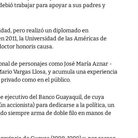
debió trabajar para apoyar a sus padres y
idad, pero realizó un diplomado en
n 2011, la Universidad de las Américas de
doctor honoris causa.
onal de personajes como José María Aznar -
Mario Vargas Llosa, y acumula una experiencia
 privado como en el público.
 ejecutivo del Banco Guayaquil, de cuya
n accionista) para dedicarse a la política, un
do siempre arma de doble filo en manos de