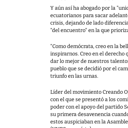
Y aún así ha abogado por la "unid
ecuatorianos para sacar adelant
crisis, dejando de lado diferenci
"del encuentro" en la que prioriz
"Como demócrata, creo en la bel
inspirarnos. Creo en el derech
dar lo mejor de nuestros talentos
pueblo que se decidió por el camb
triunfo en las urnas.
Líder del movimiento Creando O
con el que se presentó a los comi
poder con el apoyo del partido So
su primera desavenencia cuando 
estos auspiciaban en la Asamblea