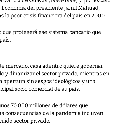
provincia de Guayas (1998-1999) y, por escaso
e Economía del presidente Jamil Mahuad,
s la peor crisis financiera del país en 2000.
 que protegerá ese sistema bancario que
país.
de mercado, casa adentro quiere gobernar
o y dinamizar el sector privado, mientras en
na apertura sin sesgos ideológicos y una
ncipal socio comercial de su país.
unos 70.000 millones de dólares que
y las consecuencias de la pandemia incluyen
caído sector privado.