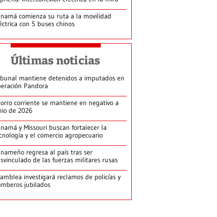
namá comienza su ruta a la movilidad
éctrica con 5 buses chinos
Últimas noticias
ibunal mantiene detenidos a imputados en
eración Pandora
orro corriente se mantiene en negativo a
nio de 2026
namá y Missouri buscan fortalecer la
cnología y el comercio agropecuario
nameño regresa al país tras ser
svinculado de las fuerzas militares rusas
amblea investigará reclamos de policías y
mberos jubilados