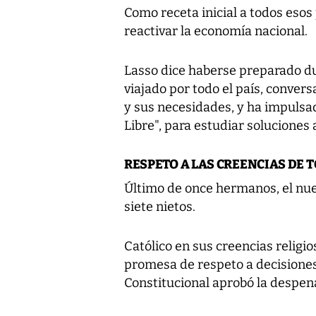
Como receta inicial a todos esos
reactivar la economía nacional.
Lasso dice haberse preparado du
viajado por todo el país, conver
y sus necesidades, y ha impuls
Libre", para estudiar soluciones
RESPETO A LAS CREENCIAS DE 
Último de once hermanos, el nuev
siete nietos.
Católico en sus creencias religio
promesa de respeto a decisiones
Constitucional aprobó la despena