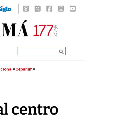
cional
Cepanim
al centro