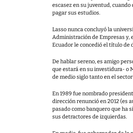
escasez en su juventud, cuando 
pagar sus estudios.
Lasso nunca concluyó la univers
Administración de Empresas y, e
Ecuador le concedió el título de 
De hablar sereno, es amigo pers
que estará en su investidura- o 
de medio siglo tanto en el sector
En 1989 fue nombrado presidente
dirección renunció en 2012 (es aú
pasado como banquero que ha si
sus detractores de izquierdas.