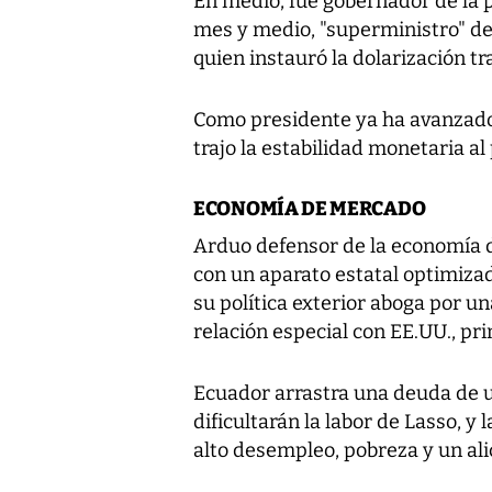
En medio, fue gobernador de la 
mes y medio, "superministro" d
quien instauró la dolarización tra
Como presidente ya ha avanzado
trajo la estabilidad monetaria al 
ECONOMÍA DE MERCADO
Arduo defensor de la economía 
con un aparato estatal optimizad
su política exterior aboga por u
relación especial con EE.UU., pri
Ecuador arrastra una deuda de 
dificultarán la labor de Lasso, 
alto desempleo, pobreza y un ali