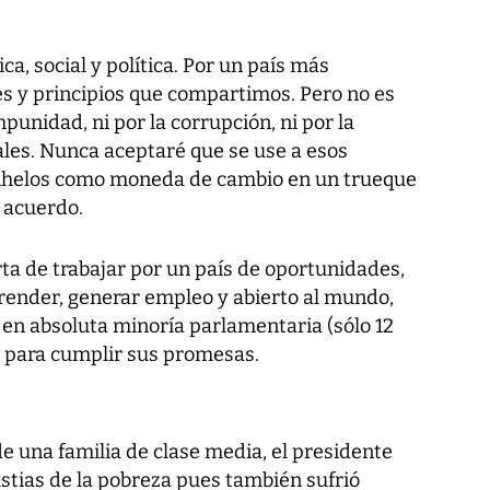
ca, social y política. Por un país más
res y principios que compartimos. Pero no es
punidad, ni por la corrupción, ni por la
ales. Nunca aceptaré que se use a esos
anhelos como moneda de cambio en un trueque
o acuerdo.
erta de trabajar por un país de oportunidades,
render, generar empleo y abierto al mundo,
 en absoluta minoría parlamentaria (sólo 12
r para cumplir sus promesas.
e una familia de clase media, el presidente
stias de la pobreza pues también sufrió