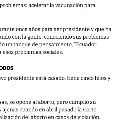
 problemas: acelerar la vacunación para
rante once años para ser presidente y que ha
sando con la gente, conociendo sus problemas
ado un tanque de pensamiento, "Ecuador
 a esos problemas sociales.
TODOS
o presidente está casado, tiene cinco hijos y
sas, se opone al aborto, pero cumplió su
 ajenas cuando en abril pasado la Corte
lización del aborto en casos de violación.