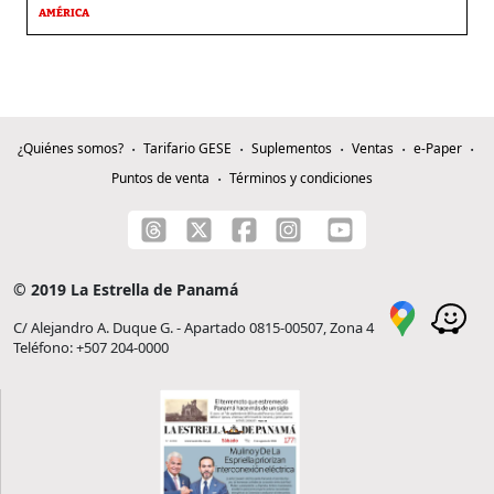
AMÉRICA
¿Quiénes somos?
Tarifario GESE
Suplementos
Ventas
e-Paper
Puntos de venta
Términos y condiciones
© 2019 La Estrella de Panamá
C/ Alejandro A. Duque G. - Apartado 0815-00507, Zona 4
Teléfono: +507 204-0000