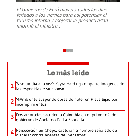
El Gobierno de Perú moverá todos los días
feriados a los viernes para así potenciar el
turismo interno y mejorar la productividad,
informó el ministro
...
Lo más leído
‘Vivo un día a la vez’: Kayra Harding comparte imágenes de
1
la despedida de su esposo
MiAmbiente suspende obras de hotel en Playa Bijao por
2
incumplimientos
Dos atentados sacuden a Colombia en el primer día de
3
gobierno de Abelardo De La Espriella
Persecución en Chepo: capturan a hombre señalado de
4
disparar contra agentes del Senafront