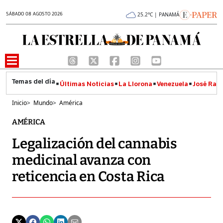
SÁBADO 08 AGOSTO 2026
25.2°C | PANAMÁ
Últimas Noticias
La Llorona
Venezuela
José Raúl
Inicio
>
Mundo
>
América
AMÉRICA
Legalización del cannabis
medicinal avanza con
reticencia en Costa Rica