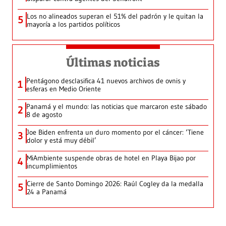
Los no alineados superan el 51% del padrón y le quitan la
5
mayoría a los partidos políticos
Últimas noticias
Pentágono desclasifica 41 nuevos archivos de ovnis y
1
esferas en Medio Oriente
Panamá y el mundo: las noticias que marcaron este sábado
2
8 de agosto
Joe Biden enfrenta un duro momento por el cáncer: ‘Tiene
3
dolor y está muy débil’
MiAmbiente suspende obras de hotel en Playa Bijao por
4
incumplimientos
Cierre de Santo Domingo 2026: Raúl Cogley da la medalla
5
24 a Panamá