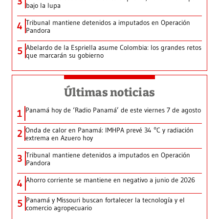
3
bajo la lupa
Tribunal mantiene detenidos a imputados en Operación
4
Pandora
Abelardo de la Espriella asume Colombia: los grandes retos
5
que marcarán su gobierno
Últimas noticias
Panamá hoy de ‘Radio Panamá’ de este viernes 7 de agosto
1
Onda de calor en Panamá: IMHPA prevé 34 °C y radiación
2
extrema en Azuero hoy
Tribunal mantiene detenidos a imputados en Operación
3
Pandora
Ahorro corriente se mantiene en negativo a junio de 2026
4
Panamá y Missouri buscan fortalecer la tecnología y el
5
comercio agropecuario