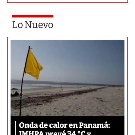
Lo Nuevo
Onda de calor en Panamá:
IMHPA prevé 34 °C y