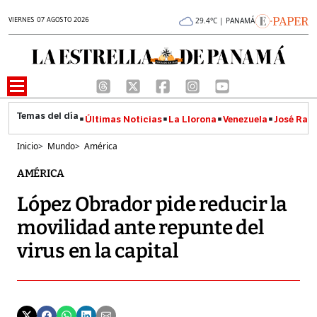
VIERNES 07 AGOSTO 2026
29.4°C | PANAMÁ
Últimas Noticias
La Llorona
Venezuela
José Raúl
Inicio
>
Mundo
>
América
AMÉRICA
López Obrador pide reducir la
movilidad ante repunte del
virus en la capital