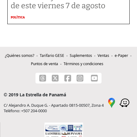
de este viernes 7 de agosto
POLÍTICA
¿Quiénes somos?
Tarifario GESE
Suplementos
Ventas
e-Paper
Puntos de venta
Términos y condiciones
© 2019 La Estrella de Panamá
C/ Alejandro A. Duque G. - Apartado 0815-00507, Zona 4
Teléfono: +507 204-0000