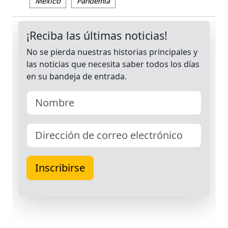
México
Pandemia