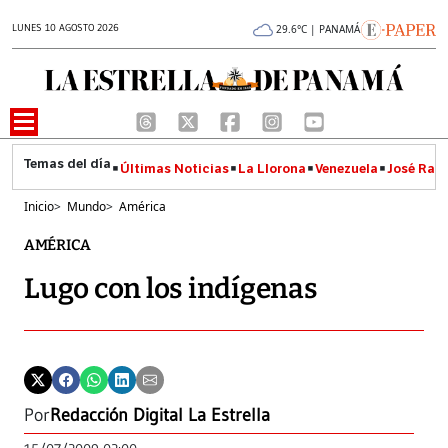
LUNES 10 AGOSTO 2026
29.6°C | PANAMÁ
Últimas Noticias
La Llorona
Venezuela
José Raúl
Inicio
>
Mundo
>
América
AMÉRICA
Lugo con los indígenas
Por
Redacción Digital La Estrella