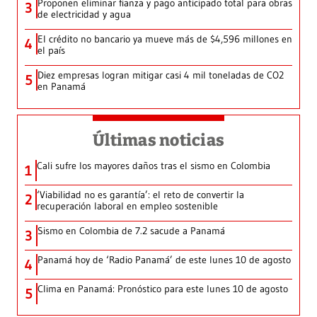
Proponen eliminar fianza y pago anticipado total para obras
3
de electricidad y agua
El crédito no bancario ya mueve más de $4,596 millones en
4
el país
Diez empresas logran mitigar casi 4 mil toneladas de CO2
5
en Panamá
Últimas noticias
Cali sufre los mayores daños tras el sismo en Colombia
1
‘Viabilidad no es garantía’: el reto de convertir la
2
recuperación laboral en empleo sostenible
Sismo en Colombia de 7.2 sacude a Panamá
3
Panamá hoy de ‘Radio Panamá’ de este lunes 10 de agosto
4
Clima en Panamá: Pronóstico para este lunes 10 de agosto
5