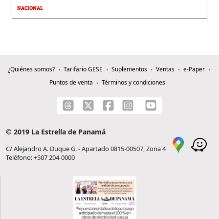
NACIONAL
¿Quiénes somos?
Tarifario GESE
Suplementos
Ventas
e-Paper
Puntos de venta
Términos y condiciones
© 2019 La Estrella de Panamá
C/ Alejandro A. Duque G. - Apartado 0815-00507, Zona 4
Teléfono: +507 204-0000