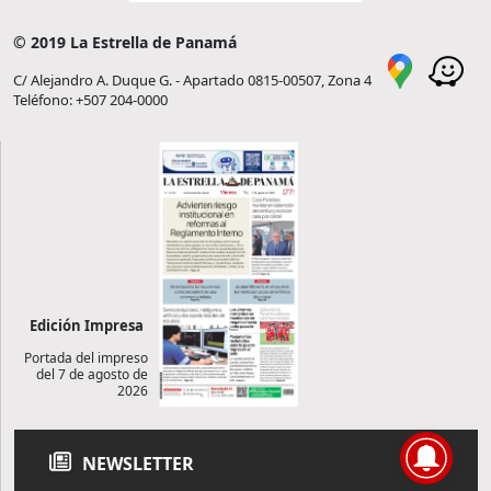
© 2019 La Estrella de Panamá
C/ Alejandro A. Duque G. - Apartado 0815-00507, Zona 4
Teléfono: +507 204-0000
Edición Impresa
Portada del impreso
del 7 de agosto de
2026
NEWSLETTER