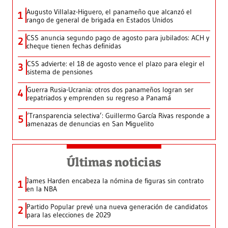
Augusto Villalaz-Higuero, el panameño que alcanzó el
1
rango de general de brigada en Estados Unidos
CSS anuncia segundo pago de agosto para jubilados: ACH y
2
cheque tienen fechas definidas
CSS advierte: el 18 de agosto vence el plazo para elegir el
3
sistema de pensiones
Guerra Rusia-Ucrania: otros dos panameños logran ser
4
repatriados y emprenden su regreso a Panamá
‘Transparencia selectiva’: Guillermo García Rivas responde a
5
amenazas de denuncias en San Miguelito
Últimas noticias
James Harden encabeza la nómina de figuras sin contrato
1
en la NBA
Partido Popular prevé una nueva generación de candidatos
2
para las elecciones de 2029