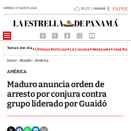
VIERNES 07 AGOSTO 2026
28.2°C | PANAMÁ
Últimas Noticias
La Llorona
Venezuela
José Raúl
Inicio
>
Mundo
>
América
AMÉRICA
Maduro anuncia orden de
arresto por conjura contra
grupo liderado por Guaidó