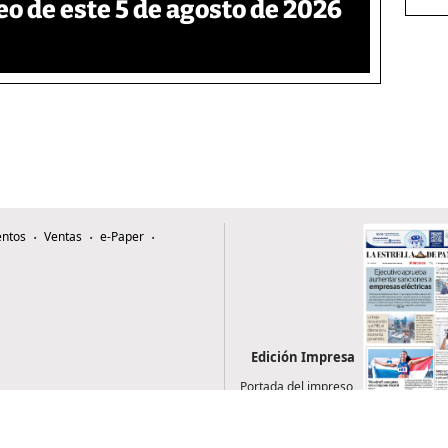
eo de este 5 de agosto de 2026
ntos
Ventas
e-Paper
Edición Impresa
Portada del impreso
del 5 de agosto de
2026
0507, Zona 4