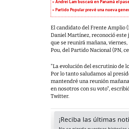
Andrei Lam buscará en Panamá el pase 
Partido Popular prevé una nueva gene
El candidato del Frente Amplio (
Daniel Martínez, reconoció este 
que se reunirá mañana, viernes, 
Pou, del Partido Nacional (PN, c
"La evolución del escrutinio de 
Por lo tanto saludamos al presi
mantendré una reunión mañana. 
en nosotros con su voto", escribió
Twitter.