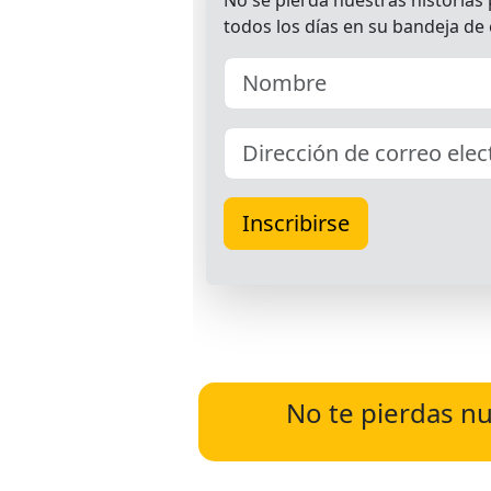
No te pierdas nu