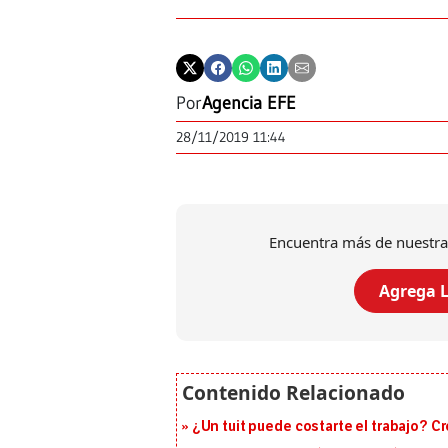
Por
Agencia EFE
28/11/2019 11:44
Encuentra más de nuestra
Agrega L
¿Un tuit puede costarte el trabajo? C