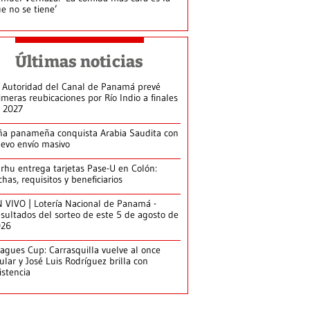
e no se tiene’
Últimas noticias
 Autoridad del Canal de Panamá prevé
imeras reubicaciones por Río Indio a finales
 2027
ña panameña conquista Arabia Saudita con
evo envío masivo
arhu entrega tarjetas Pase-U en Colón:
chas, requisitos y beneficiarios
 VIVO | Lotería Nacional de Panamá -
sultados del sorteo de este 5 de agosto de
026
agues Cup: Carrasquilla vuelve al once
tular y José Luis Rodríguez brilla con
istencia