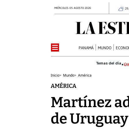
MIÉRCOLES 05 AGOSTO 2026
26
PANAMÁ
MUNDO
ECONO
Úl
Inicio
>
Mundo
>
América
AMÉRICA
Martínez ad
de Uruguay 