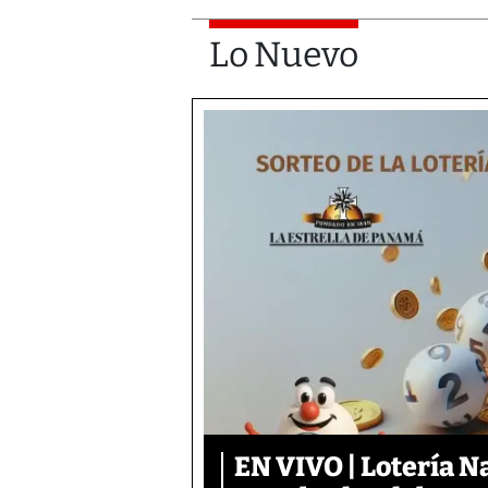
Lo Nuevo
EN VIVO | Lotería N