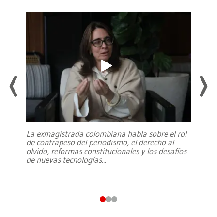
La exmagistrada colombiana habla sobre el rol
de contrapeso del periodismo, el derecho al
olvido, reformas constitucionales y los desafíos
de nuevas tecnologías
...