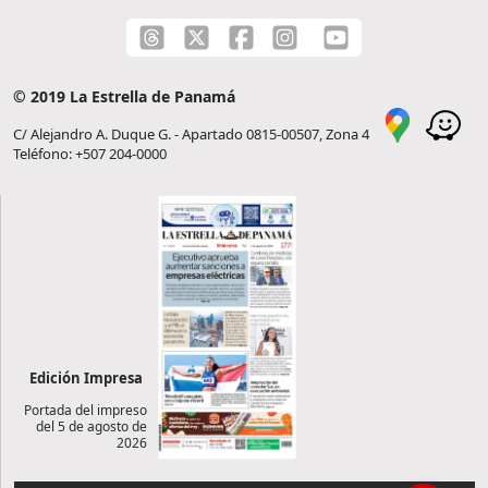
© 2019 La Estrella de Panamá
C/ Alejandro A. Duque G. - Apartado 0815-00507, Zona 4
Teléfono: +507 204-0000
Edición Impresa
Portada del impreso
del 5 de agosto de
2026