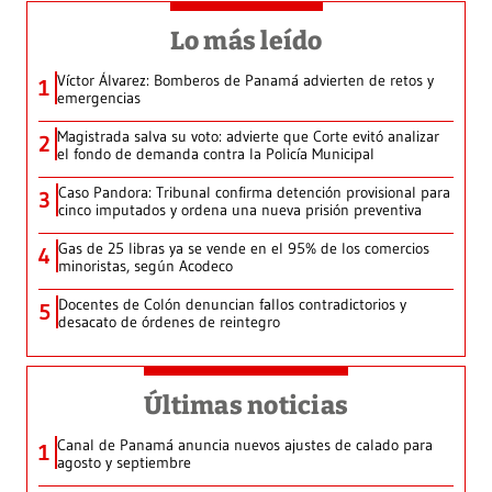
Lo más leído
Víctor Álvarez: Bomberos de Panamá advierten de retos y
1
emergencias
Magistrada salva su voto: advierte que Corte evitó analizar
2
el fondo de demanda contra la Policía Municipal
Caso Pandora: Tribunal confirma detención provisional para
3
cinco imputados y ordena una nueva prisión preventiva
Gas de 25 libras ya se vende en el 95% de los comercios
4
minoristas, según Acodeco
Docentes de Colón denuncian fallos contradictorios y
5
desacato de órdenes de reintegro
Últimas noticias
Canal de Panamá anuncia nuevos ajustes de calado para
1
agosto y septiembre