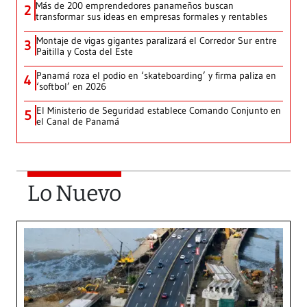
Más de 200 emprendedores panameños buscan
2
transformar sus ideas en empresas formales y rentables
Montaje de vigas gigantes paralizará el Corredor Sur entre
3
Paitilla y Costa del Este
Panamá roza el podio en ‘skateboarding’ y firma paliza en
4
‘softbol’ en 2026
El Ministerio de Seguridad establece Comando Conjunto en
5
el Canal de Panamá
Lo Nuevo