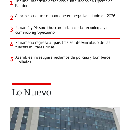
Tribunal mantiene detenidos a imputados en Operación
1
Pandora
Ahorro corriente se mantiene en negativo a junio de 2026
2
Panamá y Missouri buscan fortalecer la tecnología y el
3
comercio agropecuario
Panameño regresa al país tras ser desvinculado de las
4
fuerzas militares rusas
Asamblea investigará reclamos de policías y bomberos
5
jubilados
Lo Nuevo