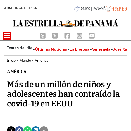
VIERNES 07 AGOSTO 2026
24.0°C | PANAMÁ
Últimas Noticias
La Llorona
Venezuela
José Raúl
Inicio
>
Mundo
>
América
AMÉRICA
Más de un millón de niños y
adolescentes han contraído la
covid-19 en EEUU