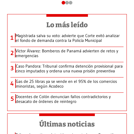
Lo más leído
Magistrada salva su voto: advierte que Corte evitó analizar
1
el fondo de demanda contra la Policía Municipal
Víctor Álvarez: Bomberos de Panamá advierten de retos y
2
emergencias
Caso Pandora: Tribunal confirma detención provisional para
3
cinco imputados y ordena una nueva prisión preventiva
Gas de 25 libras ya se vende en el 95% de los comercios
4
minoristas, según Acodeco
Docentes de Colón denuncian fallos contradictorios y
5
desacato de órdenes de reintegro
Últimas noticias