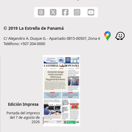
© 2019 La Estrella de Panamá
C/ Alejandro A. Duque G. - Apartado 0815-00507, Zona 4
Teléfono: +507 204-0000
Edición Impresa
Portada del impreso
del 7 de agosto de
2026