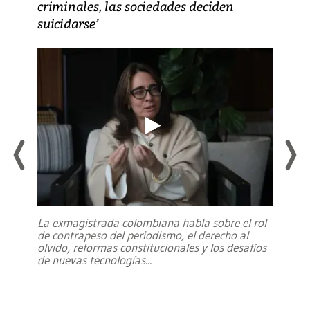
criminales, las sociedades deciden
suicidarse’
La exmagistrada colombiana habla sobre el rol
de contrapeso del periodismo, el derecho al
olvido, reformas constitucionales y los desafíos
de nuevas tecnologías
...