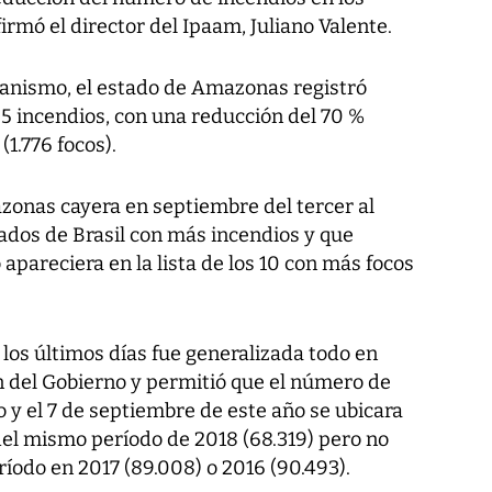
irmó el director del Ipaam, Juliano Valente.
ganismo, el estado de Amazonas registró
525 incendios, con una reducción del 70 %
1.776 focos).
onas cayera en septiembre del tercer al
stados de Brasil con más incendios y que
apareciera en la lista de los 10 con más focos
 los últimos días fue generalizada todo en
ión del Gobierno y permitió que el número de
o y el 7 de septiembre de este año se ubicara
el mismo período de 2018 (68.319) pero no
íodo en 2017 (89.008) o 2016 (90.493).