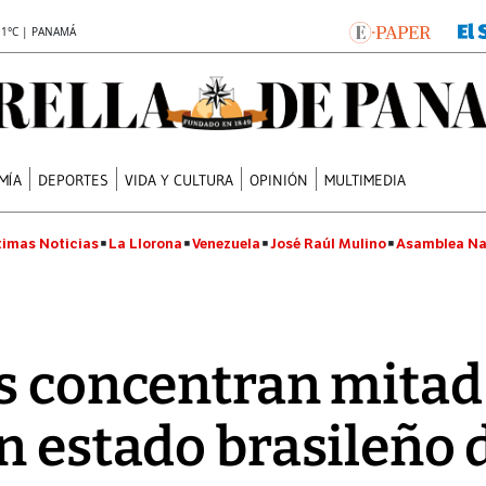
.1°C | PANAMÁ
MÍA
DEPORTES
VIDA Y CULTURA
OPINIÓN
MULTIMEDIA
timas Noticias
La Llorona
Venezuela
José Raúl Mulino
Asamblea Na
s concentran mitad
n estado brasileño 