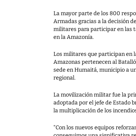
La mayor parte de los 800 respo
Armadas gracias a la decisión de
militares para participar en las
en la Amazonía.
Los militares que participan en 
Amazonas pertenecen al Batallón 
sede en Humaitá, municipio a un
regional.
La movilización militar fue la p
adoptada por el jefe de Estado b
la multiplicación de los incendio
"Con los nuevos equipos reforzan
conseguimos una significativa r