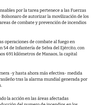
nsables por la tarea pertenece a las Fuerzas
 Bolsonaro de autorizar la movilización de los
 tareas de combate y prevención de incendios
las operaciones de combate al fuego en
54 de Infantería de Selva del Ejército, con
os 691 kilómetros de Manaos, la capital
rimera -y hasta ahora más efectiva- medida
rasileño tras la alarma mundial generada por
s.
do la acción en las áreas afectadas
educción del numero de incendios en los