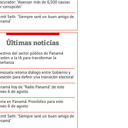
ocurador: ‘Avanzan más de 6,500 causas
r corrupción’
mit Seth: ‘Siempre seré un buen amigo de
anamá’
Últimas noticias
estros del sector público de Panamá
ceden a la IA para transformar la
señanza
nezuela retoma diálogo entre Gobierno y
osición para definir una transición electoral
namá hoy de ‘Radio Panamá’ de este
eves 6 de agosto
ima en Panamá: Pronóstico para este
eves 6 de agosto
mit Seth: ‘Siempre seré un buen amigo de
anamá’