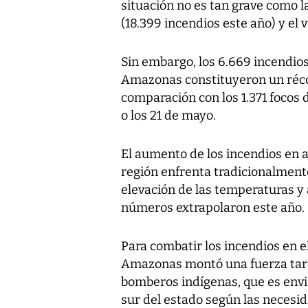
situación no es tan grave como l
(18.399 incendios este año) y el 
Sin embargo, los 6.669 incendios
Amazonas constituyeron un récor
comparación con los 1.371 focos de
o los 21 de mayo.
El aumento de los incendios en 
región enfrenta tradicionalmente
elevación de las temperaturas y 
números extrapolaron este año.
Para combatir los incendios en e
Amazonas montó una fuerza tar
bomberos indígenas, que es envia
sur del estado según las necesid