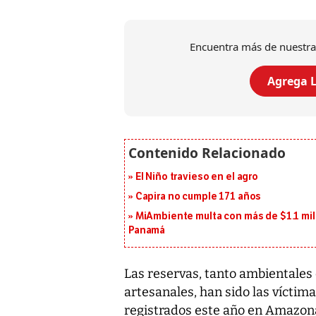
Encuentra más de nuestra
Agrega L
El Niño travieso en el agro
Capira no cumple 171 años
MiAmbiente multa con más de $1.1 mil
Panamá
Las reservas, tanto ambientales
artesanales, han sido las víctima
registrados este año en Amazona