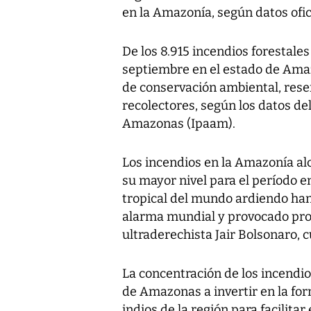
en la Amazonía, según datos ofi
De los 8.915 incendios forestales 
septiembre en el estado de Amaz
de conservación ambiental, rese
recolectores, según los datos de
Amazonas (Ipaam).
Los incendios en la Amazonía a
su mayor nivel para el período e
tropical del mundo ardiendo han
alarma mundial y provocado prote
ultraderechista Jair Bolsonaro, 
La concentración de los incendio
de Amazonas a invertir en la for
indios de la región para facilita