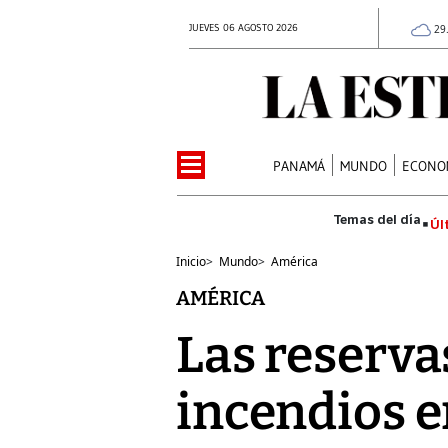
JUEVES 06 AGOSTO 2026
29
PANAMÁ
MUNDO
ECONO
Úl
Inicio
>
Mundo
>
América
AMÉRICA
Las reserva
incendios e