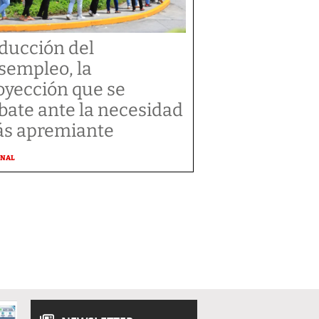
ducción del
sempleo, la
oyección que se
bate ante la necesidad
s apremiante
ONAL