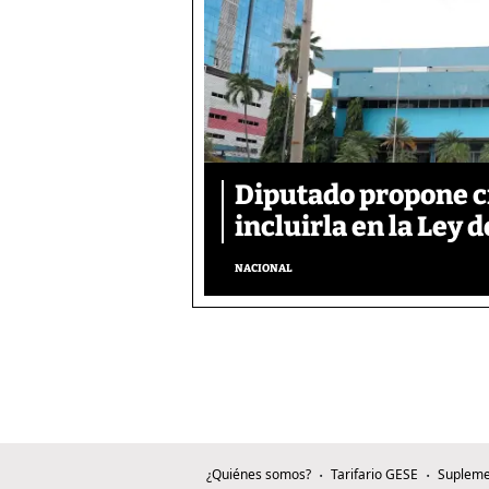
Diputado propone c
incluirla en la Ley d
NACIONAL
¿Quiénes somos?
Tarifario GESE
Supleme