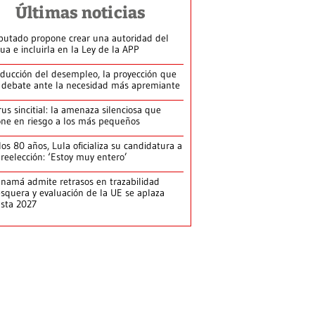
Últimas noticias
putado propone crear una autoridad del
ua e incluirla en la Ley de la APP
ducción del desempleo, la proyección que
 debate ante la necesidad más apremiante
rus sincitial: la amenaza silenciosa que
ne en riesgo a los más pequeños
los 80 años, Lula oficializa su candidatura a
 reelección: ‘Estoy muy entero’
namá admite retrasos en trazabilidad
squera y evaluación de la UE se aplaza
sta 2027