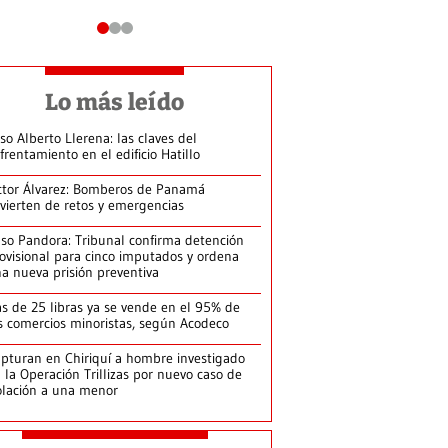
Lo más leído
so Alberto Llerena: las claves del
frentamiento en el edificio Hatillo
ctor Álvarez: Bomberos de Panamá
vierten de retos y emergencias
so Pandora: Tribunal confirma detención
ovisional para cinco imputados y ordena
a nueva prisión preventiva
s de 25 libras ya se vende en el 95% de
s comercios minoristas, según Acodeco
pturan en Chiriquí a hombre investigado
 la Operación Trillizas por nuevo caso de
olación a una menor