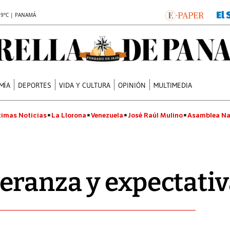
.9°C | PANAMÁ
MÍA
DEPORTES
VIDA Y CULTURA
OPINIÓN
MULTIMEDIA
timas Noticias
La Llorona
Venezuela
José Raúl Mulino
Asamblea Na
eranza y expectativ