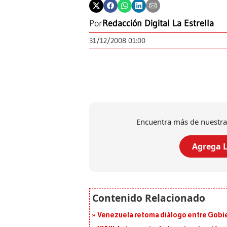
Por
Redacción Digital La Estrella
31/12/2008 01:00
Encuentra más de nuestra
Agrega L
Venezuela retoma diálogo entre Gobier