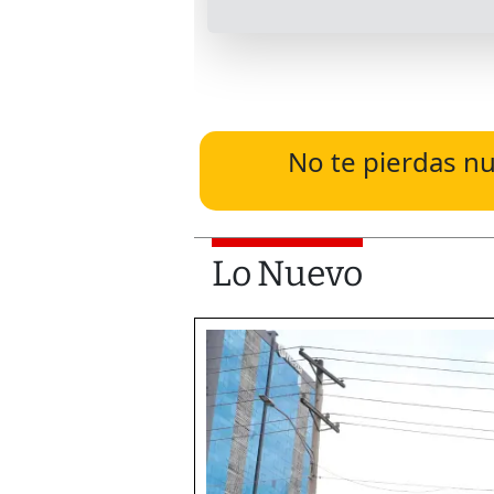
No te pierdas nu
Lo Nuevo