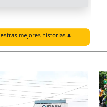
estras mejores historias