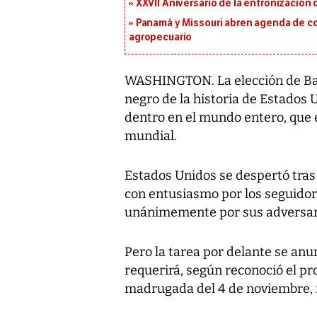
XXVII Aniversario de la entronización
Panamá y Missouri abren agenda de co
agropecuario
WASHINGTON. La elección de Ba
negro de la historia de Estados 
dentro en el mundo entero, que e
mundial.
Estados Unidos se despertó tras 
con entusiasmo por los seguidor
unánimemente por sus adversar
Pero la tarea por delante se anu
requerirá, según reconoció el pr
madrugada del 4 de noviembre, 