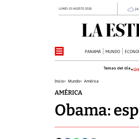
LUNES 03 AGOSTO 2026
24
PANAMÁ
MUNDO
ECONO
Úl
Inicio
>
Mundo
>
América
AMÉRICA
Obama: esp