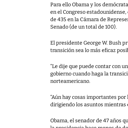
Para ello Obama y los demócrata
en el Congreso estadounidense, 
de 435 en la Cámara de Represen
Senado (de un total de 100).
El presidente George W. Bush pr
transición sea lo más eficaz posi
“Le dije que puede contar con u
gobierno cuando haga la transició
norteamericano.
“Aún hay cosas importantes por 
dirigiendo los asuntos mientras e
Obama, el senador de 47 años qu
la presidencia hace menos de do