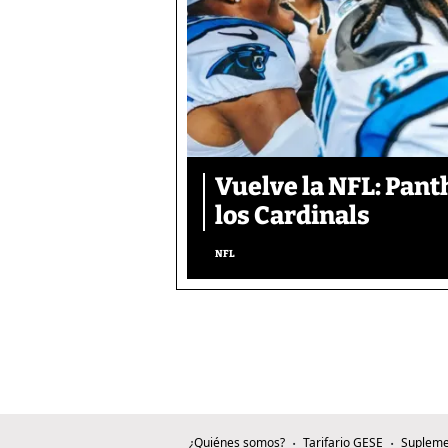
Vuelve la NFL: Pan
los Cardinals
NFL
¿Quiénes somos?
Tarifario GESE
Supleme